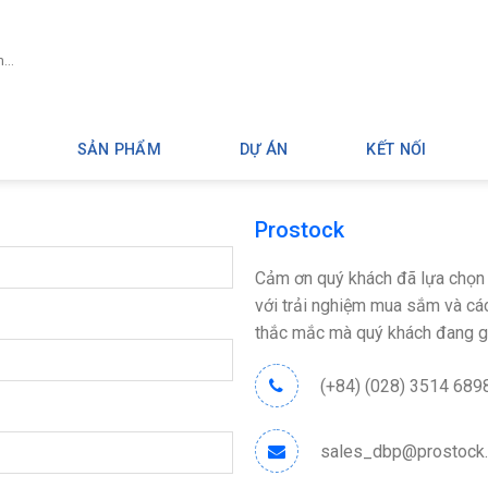
SẢN PHẨM
DỰ ÁN
KẾT NỐI
Prostock
Cảm ơn quý khách đã lựa chọn 
với trải nghiệm mua sắm và các
thắc mắc mà quý khách đang g
(+84) (028) 3514 689
sales_dbp@prostock.