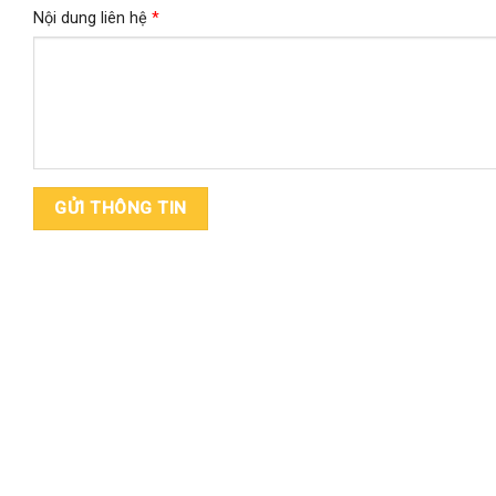
Nội dung liên hệ
*