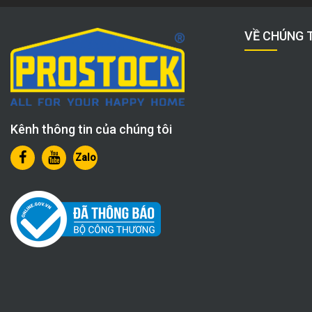
VỀ CHÚNG 
Kênh thông tin của chúng tôi
Zalo