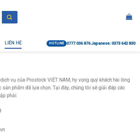
LIÊN HỆ
0777 036 876
|
Japanese: 0373 642 830
HOTLINE
dịch vụ của Prostock VIỆT NAM, hy vọng quý khách hài lòng
 sản phẩm đã lựa chọn. Tại đây, chúng tôi sẽ giải đáp các
ặp phải.
8
vn