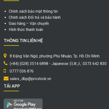
Chính sách bảo mật thông tin
Chính sách Đổi trả và bảo hành
Giao hàng – Vận chuyển
Hình thức thanh toán
THÔNG TIN LIÊN HỆ
8 Đặng Văn Ngữ, phường Phú Nhuận, Tp. Hồ Chí Minh
(+84) (028) 3514 6898 - Japanese 日本人: 0373 642 830
0777 036 876
sales_dbp@prostock.vn
TẢI APP