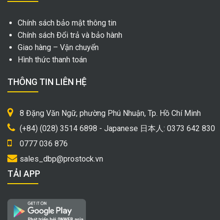
Chính sách bảo mật thông tin
Chính sách Đổi trả và bảo hành
Giao hàng – Vận chuyển
Hình thức thanh toán
THÔNG TIN LIÊN HỆ
8 Đặng Văn Ngữ, phường Phú Nhuận, Tp. Hồ Chí Minh
(+84) (028) 3514 6898 - Japanese 日本人: 0373 642 830
0777 036 876
sales_dbp@prostock.vn
TẢI APP