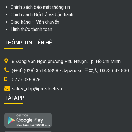
Chính sách bảo mật thông tin
Chính sách Đổi trả và bảo hành
Giao hàng – Vận chuyển
Hình thức thanh toán
THÔNG TIN LIÊN HỆ
8 Đặng Văn Ngữ, phường Phú Nhuận, Tp. Hồ Chí Minh
(+84) (028) 3514 6898 - Japanese 日本人: 0373 642 830
0777 036 876
sales_dbp@prostock.vn
TẢI APP