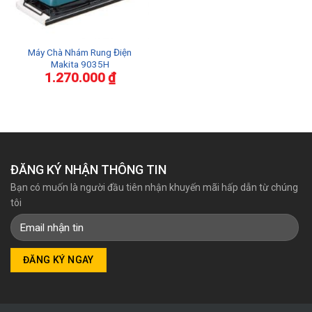
Máy Chà Nhám Rung Điện
Makita 9035H
1.270.000
₫
ĐĂNG KÝ NHẬN THÔNG TIN
Bạn có muốn là người đầu tiên nhận khuyến mãi hấp dẫn từ chúng
tôi