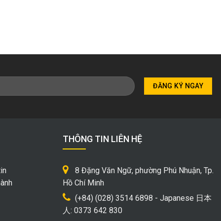
THÔNG TIN LIÊN HỆ
in
8 Đặng Văn Ngữ, phường Phú Nhuận, Tp.
hành
Hồ Chí Minh
(+84) (028) 3514 6898 - Japanese 日本
人: 0373 642 830