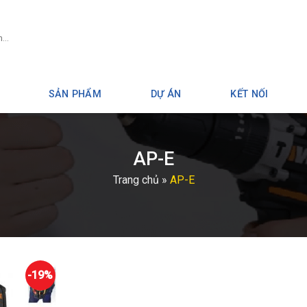
SẢN PHẨM
DỰ ÁN
KẾT NỐI
AP-E
Trang chủ
»
AP-E
-19%