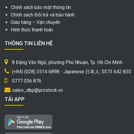
Chính sách bảo mật thông tin
Chính sách Đổi trả và bảo hành
Giao hàng – Vận chuyển
Hình thức thanh toán
THÔNG TIN LIÊN HỆ
8 Đặng Văn Ngữ, phường Phú Nhuận, Tp. Hồ Chí Minh
(+84) (028) 3514 6898 - Japanese 日本人: 0373 642 830
0777 036 876
sales_dbp@prostock.vn
TẢI APP