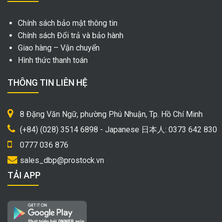
Chính sách bảo mật thông tin
Chính sách Đổi trả và bảo hành
Giao hàng – Vận chuyển
Hình thức thanh toán
THÔNG TIN LIÊN HỆ
8 Đặng Văn Ngữ, phường Phú Nhuận, Tp. Hồ Chí Minh
(+84) (028) 3514 6898 - Japanese 日本人: 0373 642 830
0777 036 876
sales_dbp@prostock.vn
TẢI APP