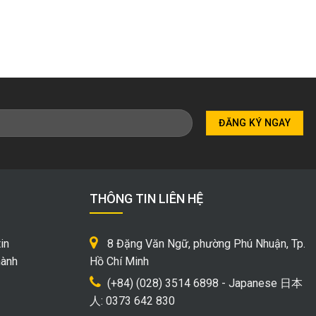
THÔNG TIN LIÊN HỆ
in
8 Đặng Văn Ngữ, phường Phú Nhuận, Tp.
hành
Hồ Chí Minh
(+84) (028) 3514 6898 - Japanese 日本
人: 0373 642 830