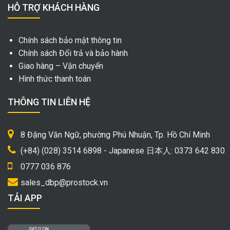
HỖ TRỢ KHÁCH HÀNG
Chính sách bảo mật thông tin
Chính sách Đổi trả và bảo hành
Giao hàng – Vận chuyển
Hình thức thanh toán
THÔNG TIN LIÊN HỆ
8 Đặng Văn Ngữ, phường Phú Nhuận, Tp. Hồ Chí Minh
(+84) (028) 3514 6898 - Japanese 日本人: 0373 642 830
0777 036 876
sales_dbp@prostock.vn
TẢI APP