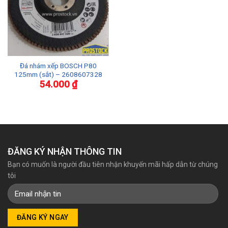
Đá nhám xếp BOSCH P80
125mm (sắt) – 2608607328
54.000
₫
ĐĂNG KÝ NHẬN THÔNG TIN
Bạn có muốn là người đầu tiên nhận khuyến mãi hấp dẫn từ chúng
tôi