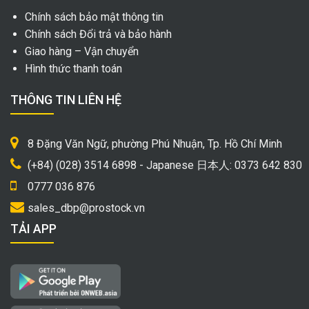
Chính sách bảo mật thông tin
Chính sách Đổi trả và bảo hành
Giao hàng – Vận chuyển
Hình thức thanh toán
THÔNG TIN LIÊN HỆ
8 Đặng Văn Ngữ, phường Phú Nhuận, Tp. Hồ Chí Minh
(+84) (028) 3514 6898 - Japanese 日本人: 0373 642 830
0777 036 876
sales_dbp@prostock.vn
TẢI APP