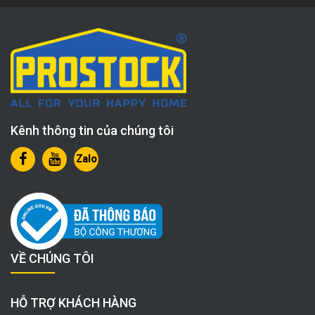
Kênh thông tin của chúng tôi
Zalo
VỀ CHÚNG TÔI
HỖ TRỢ KHÁCH HÀNG