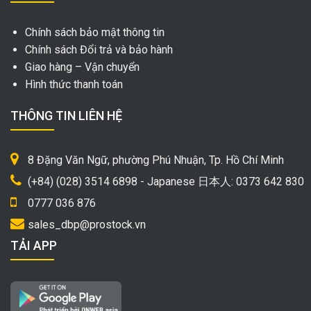
Chính sách bảo mật thông tin
Chính sách Đổi trả và bảo hành
Giao hàng – Vận chuyển
Hình thức thanh toán
THÔNG TIN LIÊN HỆ
8 Đặng Văn Ngữ, phường Phú Nhuận, Tp. Hồ Chí Minh
(+84) (028) 3514 6898 - Japanese 日本人: 0373 642 830
0777 036 876
sales_dbp@prostock.vn
TẢI APP