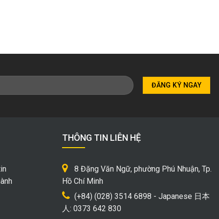
THÔNG TIN LIÊN HỆ
in
8 Đặng Văn Ngữ, phường Phú Nhuận, Tp.
hành
Hồ Chí Minh
(+84) (028) 3514 6898 - Japanese 日本
人: 0373 642 830