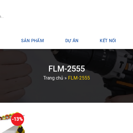
SẢN PHẨM
DỰ ÁN
KẾT NỐI
FLM-2555
Trang chủ
»
FLM-2555
-13%