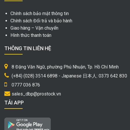
Chính sách bảo mật thông tin
Chính sách Đổi trả và bảo hành
Giao hàng – Vận chuyển
Hình thức thanh toán
THÔNG TIN LIÊN HỆ
8 Đặng Văn Ngữ, phường Phú Nhuận, Tp. Hồ Chí Minh
(+84) (028) 3514 6898 - Japanese 日本人: 0373 642 830
0777 036 876
sales_dbp@prostock.vn
TẢI APP