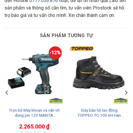
đến Hotline
0777.036.876
hoặc để lại tin nhắn qua Zalo tên
sản phẩm và thông số cần tìm, tư vấn viên Prostock sẽ hỗ
trợ báo giá và tư vấn cho mình. Xin chân thành cảm ơn.
SẢN PHẨM TƯƠNG TỰ
-12%
Trọn bộ Máy khoan và vặn vít
Giày bảo hộ lao động
dùng pin 12V MAKITA
TOPPEO TC-100 6H Hàn
DF031DSYE
Quốc Chính Hãng Chất Lượng
2.265.000
₫