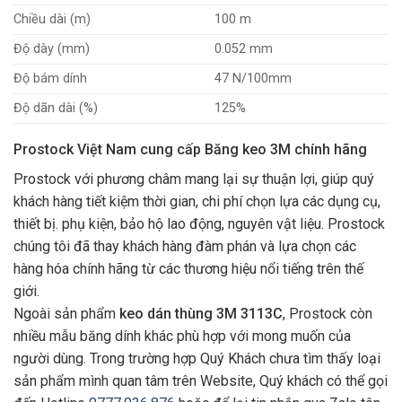
Chiều dài (m)
100 m
Độ dày (mm)
0.052 mm
Độ bám dính
47 N/100mm
Độ dãn dài (%)
125%
Prostock Việt Nam cung cấp Băng keo 3M chính hãng
Prostock với phương châm mang lại sự thuận lợi, giúp quý
khách hàng tiết kiệm thời gian, chi phí chọn lựa các dụng cụ,
thiết bị. phụ kiện, bảo hộ lao động, nguyên vật liệu. Prostock
chúng tôi đã thay khách hàng đàm phán và lựa chọn các
hàng hóa chính hãng từ các thương hiệu nổi tiếng trên thế
giới.
Ngoài sản phẩm
keo dán thùng 3M 3113C
,
Prostock còn
nhiều mẫu băng dính khác phù hợp với mong muốn của
người dùng. Trong trường hợp Quý Khách chưa tìm thấy loại
sản phẩm mình quan tâm trên Website, Quý khách có thể gọi