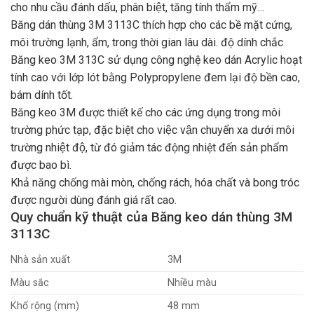
cho nhu cầu đánh dấu, phân biệt, tăng tính thẩm mỹ…
Băng dán thùng 3M 3113C thích hợp cho các bề mặt cứng,
môi trường lạnh, ẩm, trong thời gian lâu dài. độ dính chắc
Băng keo 3M 313C sử dụng công nghệ keo dán Acrylic hoạt
tính cao với lớp lót bằng Polypropylene đem lại độ bền cao,
bám dính tốt.
Băng keo 3M được thiết kế cho các ứng dụng trong môi
trường phức tạp, đặc biệt cho việc vận chuyển xa dưới môi
trường nhiệt độ, từ đó giảm tác động nhiệt đến sản phẩm
được bao bì.
Khả năng chống mài mòn, chống rách, hóa chất và bong tróc
được người dùng đánh giá rất cao.
Quy chuẩn kỹ thuật của Băng keo dán thùng 3M
3113C
Nhà sản xuất
3M
Màu sắc
Nhiều màu
Khổ rộng (mm)
48 mm