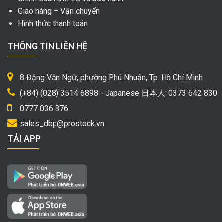
Giao hàng – Vận chuyển
Hình thức thanh toán
THÔNG TIN LIÊN HỆ
8 Đặng Văn Ngữ, phường Phú Nhuận, Tp. Hồ Chí Minh
(+84) (028) 3514 6898 - Japanese 日本人: 0373 642 830
0777 036 876
sales_dbp@prostock.vn
TẢI APP