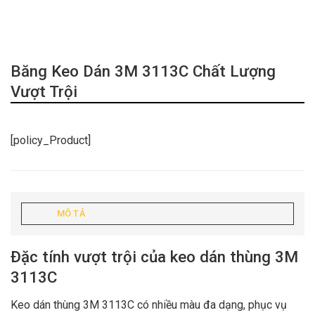
Băng Keo Dán 3M 3113C Chất Lượng
Vượt Trội
[policy_Product]
MÔ TẢ
Đặc tính vượt trội của keo dán thùng 3M
3113C
Keo dán thùng 3M 3113C có nhiều màu đa dạng, phục vụ