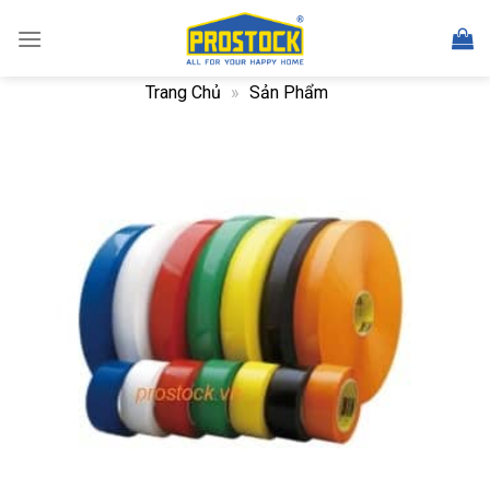
Skip
to
content
Trang Chủ
»
Sản Phẩm