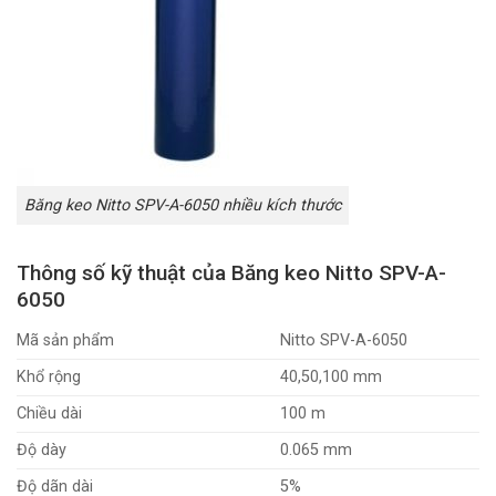
Băng keo Nitto SPV-A-6050 nhiều kích thước
Thông số kỹ thuật của Băng keo Nitto SPV-A-
6050
Mã sản phẩm
Nitto SPV-A-6050
Khổ rộng
40,50,100 mm
Chiều dài
100 m
Độ dày
0.065 mm
Độ dãn dài
5%