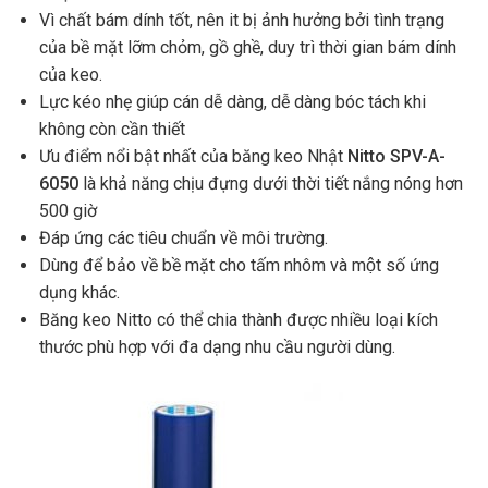
Vì chất bám dính tốt, nên it bị ảnh hưởng bởi tình trạng
của bề mặt lỡm chỏm, gồ ghề, duy trì thời gian bám dính
của keo.
Lực kéo nhẹ giúp cán dễ dàng, dễ dàng bóc tách khi
không còn cần thiết
Ưu điểm nổi bật nhất của băng keo Nhật
Nitto SPV-A-
6050
là khả năng chịu đựng dưới thời tiết nắng nóng hơn
500 giờ
Đáp ứng các tiêu chuẩn về môi trường.
Dùng để bảo về bề mặt cho tấm nhôm và một số ứng
dụng khác.
Băng keo Nitto có thể chia thành được nhiều loại kích
thước phù hợp với đa dạng nhu cầu người dùng.