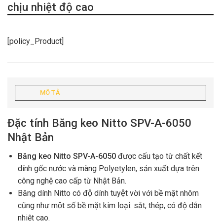
chịu nhiệt độ cao
[policy_Product]
MÔ TẢ
Đặc tính Băng keo Nitto SPV-A-6050
Nhật Bản
Băng keo Nitto SPV-A-6050
được cấu tạo từ chất kết
dính gốc nước và màng Polyetylen, sản xuất dựa trên
công nghệ cao cấp từ Nhật Bản.
Băng dính Nitto có độ dính tuyệt vời với bề mặt nhôm
cũng như một số bề mặt kim loại: sắt, thép, có độ dẫn
nhiệt cao.