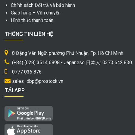
Chính sách Đổi trả và bảo hành
Giao hàng – Vận chuyển
Hình thức thanh toán
THÔNG TIN LIÊN HỆ
8 Đặng Văn Ngữ, phường Phú Nhuận, Tp. Hồ Chí Minh
(+84) (028) 3514 6898 - Japanese 日本人: 0373 642 830
0777 036 876
sales_dbp@prostock.vn
TẢI APP