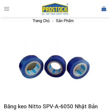
Skip
to
content
Trang Chủ
»
Sản Phẩm
Băng keo Nitto SPV-A-6050 Nhật Bản