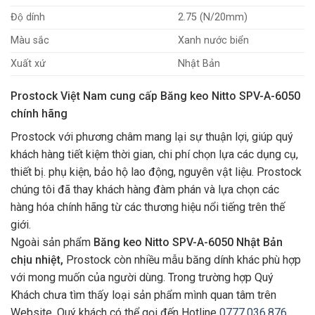
Độ dính
2.75 (N/20mm)
Màu sắc
Xanh nước biển
Xuất xứ
Nhật Bản
Prostock Việt Nam cung cấp Băng keo Nitto SPV-A-6050
chính hãng
Prostock với phương châm mang lại sự thuận lợi, giúp quý
khách hàng tiết kiệm thời gian, chi phí chọn lựa các dụng cụ,
thiết bị. phụ kiện, bảo hộ lao động, nguyên vật liệu. Prostock
chúng tôi đã thay khách hàng đàm phán và lựa chọn các
hàng hóa chính hãng từ các thương hiệu nổi tiếng trên thế
giới.
Ngoài sản phẩm
Băng keo Nitto SPV-A-6050 Nhật Bản
chịu nhiệt,
Prostock còn nhiều mẫu băng dính khác phù hợp
với mong muốn của người dùng. Trong trường hợp Quý
Khách chưa tìm thấy loại sản phẩm mình quan tâm trên
Website, Quý khách có thể gọi đến Hotline
0777.036.876