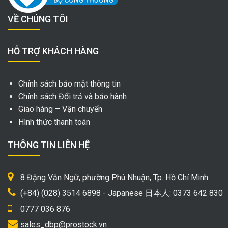
VỀ CHÚNG TÔI
HỖ TRỢ KHÁCH HÀNG
Chính sách bảo mật thông tin
Chính sách Đổi trả và bảo hành
Giao hàng – Vận chuyển
Hình thức thanh toán
THÔNG TIN LIÊN HỆ
8 Đặng Văn Ngữ, phường Phú Nhuận, Tp. Hồ Chí Minh
(+84) (028) 3514 6898 - Japanese 日本人: 0373 642 830
0777 036 876
sales_dbp@prostock.vn