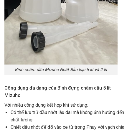
Bình châm dầu Mizuho Nhật Bản loại 5 lít và 2 lít
Công dụng đa dạng của Bình đựng châm dầu 5 lít
Mizuho
Với nhiều công dụng kết hợp khi sử dụng:
Có thể lưu trữ dầu nhớt lâu dài mà không ảnh hưởng đến
chất lượng
Chiết dầu nhớt để đổ vào xe từ trong Phuy với vạch chia