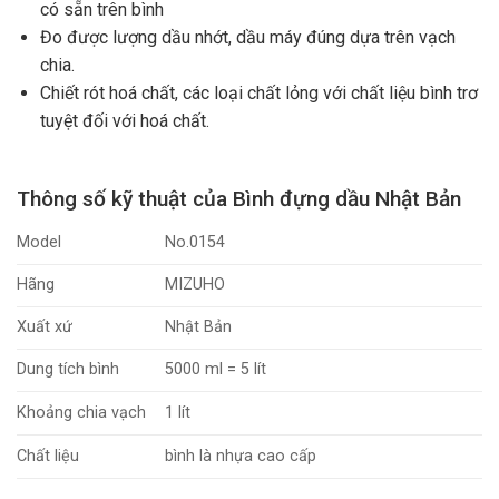
có sẵn trên bình
Đo được lượng dầu nhớt, dầu máy đúng dựa trên vạch
chia.
Chiết rót hoá chất, các loại chất lỏng với chất liệu bình trơ
tuyệt đối với hoá chất.
Thông số kỹ thuật của Bình đựng dầu Nhật Bản
Model
No.0154
Hãng
MIZUHO
Xuất xứ
Nhật Bản
Dung tích bình
5000 ml = 5 lít
Khoảng chia vạch
1 lít
Chất liệu
bình là nhựa cao cấp