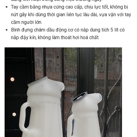
Tay cầm bằng nhựa cứng cao cấp, chịu lực tốt, không bị
nứt gãy khi dùng thời gian liên tục lâu dài, vựa vặn với tay
cầm người lớn.
Bình đựng châm dầu động cơ có nắp dung tích 5 lít có
nắp đậy kín, không làm thoát hơi hoá chất.