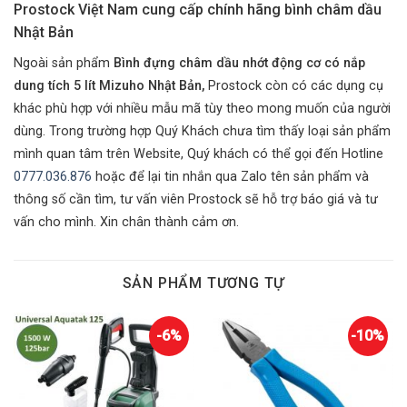
Prostock Việt Nam cung cấp chính hãng bình châm dầu
Nhật Bản
Ngoài sản phẩm
Bình đựng châm dầu nhớt động cơ có nắp
dung tích 5 lít Mizuho Nhật Bản,
Prostock còn có các dụng cụ
khác phù hợp với nhiều mẫu mã tùy theo mong muốn của người
dùng. Trong trường hợp Quý Khách chưa tìm thấy loại sản phẩm
mình quan tâm trên Website, Quý khách có thể gọi đến Hotline
0777.036.876
hoặc để lại tin nhắn qua Zalo tên sản phẩm và
thông số cần tìm, tư vấn viên Prostock sẽ hỗ trợ báo giá và tư
vấn cho mình. Xin chân thành cảm ơn.
SẢN PHẨM TƯƠNG TỰ
-6%
-10%