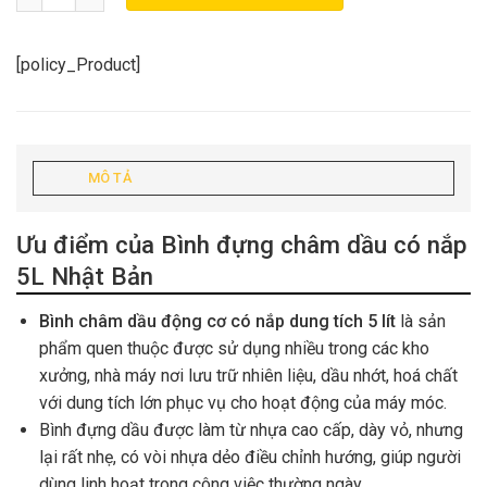
[policy_Product]
MÔ TẢ
Ưu điểm của Bình đựng châm dầu có nắp
5L Nhật Bản
Bình châm dầu động cơ có nắp dung tích 5 lít
là sản
phẩm quen thuộc được sử dụng nhiều trong các kho
xưởng, nhà máy nơi lưu trữ nhiên liệu, dầu nhớt, hoá chất
với dung tích lớn phục vụ cho hoạt động của máy móc.
Bình đựng dầu được làm từ nhựa cao cấp, dày vỏ, nhưng
lại rất nhẹ, có vòi nhựa dẻo điều chỉnh hướng, giúp người
dùng linh hoạt trong công việc thường ngày.