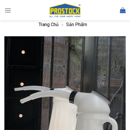
Skip
to
content
Trang Chủ
»
Sản Phẩm