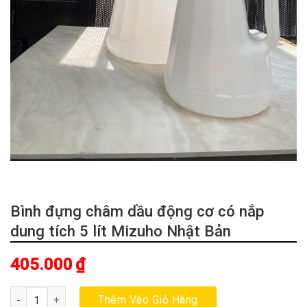
Bình đựng châm dầu động cơ có nắp
dung tích 5 lít Mizuho Nhật Bản
405.000
₫
Bình đựng châm dầu động cơ có nắp dung tích 5 lít Mizuho Nhật 
Thêm Vào Giỏ Hàng