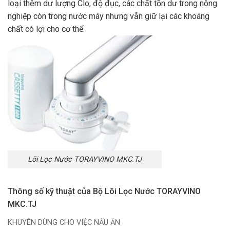
loại thêm dư lượng Clo, độ đục, các chất tồn dư trong nông
nghiệp còn trong nước máy nhưng vẫn giữ lại các khoáng
chất có lợi cho cơ thể.
Lõi Lọc Nước TORAYVINO MKC.TJ
Thông số kỹ thuật của Bộ Lõi Lọc Nước TORAYVINO
MKC.TJ
KHUYÊN DÙNG CHO VIỆC NẤU ĂN