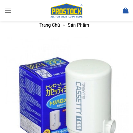
Skip
to
content
Trang Chủ
»
Sản Phẩm