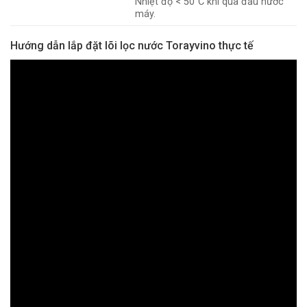
Nhiệt độ < 50°C khi qua đầu nước
máy.
Hướng dẫn lắp đặt lõi lọc nước Torayvino thực tế