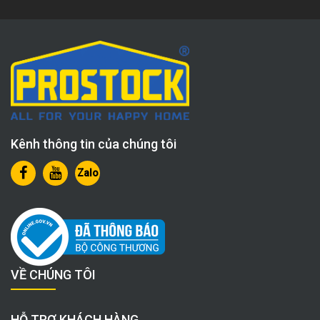
Kênh thông tin của chúng tôi
Zalo
VỀ CHÚNG TÔI
HỖ TRỢ KHÁCH HÀNG