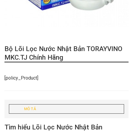
Bộ Lõi Lọc Nước Nhật Bản TORAYVINO
MKC.TJ Chính Hãng
[policy_Product]
MÔ TẢ
Tìm hiểu Lõi Lọc Nước Nhật Bản