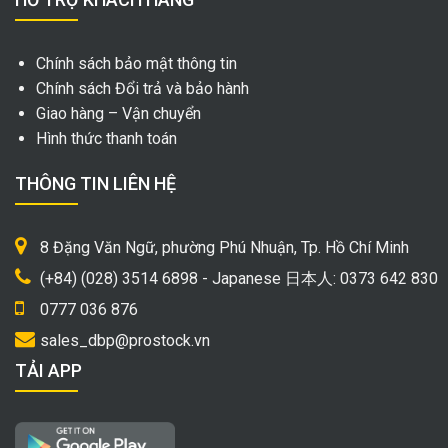
Chính sách bảo mật thông tin
Chính sách Đổi trả và bảo hành
Giao hàng – Vận chuyển
Hình thức thanh toán
THÔNG TIN LIÊN HỆ
8 Đặng Văn Ngữ, phường Phú Nhuận, Tp. Hồ Chí Minh
(+84) (028) 3514 6898 - Japanese 日本人: 0373 642 830
0777 036 876
sales_dbp@prostock.vn
TẢI APP