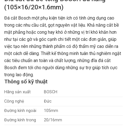
(105×16/20×1.6mm)
Đá cắt Bosch một phụ kiện tiện ích có tính ứng dụng cao
trong các nhu cầu cắt, gọt nguyên vật liệu. Khả năng cắt bề
mặt phẳng hoặc cong hay khó ở những vị trí khó khăn hơn
như tại các gờ và góc cạnh chi tiết một các đơn giản, giúp
việc tạo nên những thành phẩm có độ thẩm mỹ cao diễn ra
một cách dễ dàng. Thiết kế thông minh tuân thủ nghiêm ngặt
các tiêu chuẩn an toàn và chất lượng, những đĩa đá cắt
Bosch đem tới cho người dùng những sự trợ giúp tích cực
trong lao động.
Thông số kỹ thuật
Hãng sản xuất
BOSCH
Công nghệ
Đức
Đường kính ngoài
105mm
Đường kính trong
20/16mm