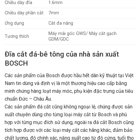
Chiều dày đĩa
1.6mm
Chiều dày phần cắt
7mm
Ứng dụng
Cắt đa năng
Máy mài góc GWS/ Máy cắt gạch
Tương thích
GDM/GDC
Đĩa cắt đá-bê tông của nhà sản xuất
BOSCH
Các sản phẩm của Bosch được hầu hết dân kỹ thuật tại Việt
Nam tin dùng và định vị là một thương hiệu cao cấp bằng
minh chứng hàng loạt máy móc, phụ kiện đặc trưng của tiêu
chuẩn Đức – Châu Âu.
Các sản phẩm đá cắt cũng không ngoại lệ, chúng được sản
xuất chuyên dùng cho từng loại máy cắt từ Bosch và phù
hợp với từng mục đích sử dụng, ngoài ra đá cắt Bosch cũng
tích hợp được với các loại máy cắt các hãng khác, đảm bảo
chất lượng, độ chính xác, năng suất cao từ độ cứng, tuổi thọ