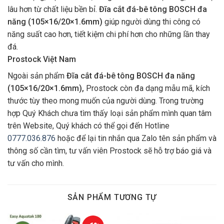
lâu hơn từ chất liệu bền bỉ.
Đĩa cắt đá-bê tông BOSCH đa
năng (105×16/20×1.6mm)
giúp người dùng thi công có
năng suất cao hơn, tiết kiệm chi phí hơn cho những lần thay
đá.
Prostock Việt Nam
Ngoài sản phẩm
Đĩa cắt đá-bê tông BOSCH đa năng
(105×16/20×1.6mm),
Prostock còn đa dạng mẫu mã, kích
thước tùy theo mong muốn của người dùng. Trong trường
hợp Quý Khách chưa tìm thấy loại sản phẩm mình quan tâm
trên Website, Quý khách có thể gọi đến Hotline
0777.036.876
hoặc để lại tin nhắn qua Zalo tên sản phẩm và
thông số cần tìm, tư vấn viên Prostock sẽ hỗ trợ báo giá và
tư vấn cho mình.
SẢN PHẨM TƯƠNG TỰ