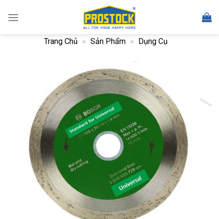
Skip
to
content
Trang Chủ
»
Sản Phẩm
»
Dụng Cụ