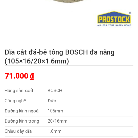
Đĩa cắt đá-bê tông BOSCH đa năng
(105×16/20×1.6mm)
71.000
₫
Hãng sản xuất
BOSCH
Công nghệ
Đức
Đường kính ngoài
105mm
Đường kính trong
20/16mm
Chiều dày đĩa
1.6mm