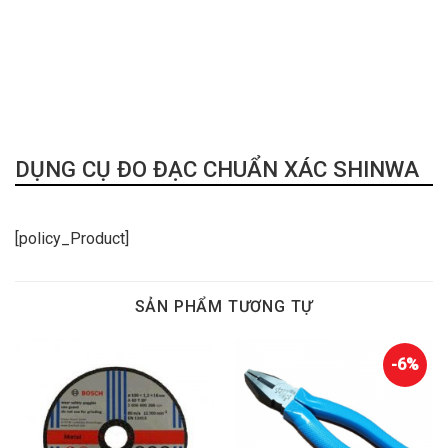
DỤNG CỤ ĐO ĐẠC CHUẨN XÁC SHINWA
[policy_Product]
SẢN PHẨM TƯƠNG TỰ
-6%