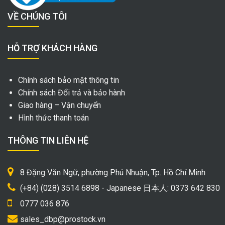
VỀ CHÚNG TÔI
HỖ TRỢ KHÁCH HÀNG
Chính sách bảo mật thông tin
Chính sách Đổi trả và bảo hành
Giao hàng – Vận chuyển
Hình thức thanh toán
THÔNG TIN LIÊN HỆ
8 Đặng Văn Ngữ, phường Phú Nhuận, Tp. Hồ Chí Minh
(+84) (028) 3514 6898 - Japanese 日本人: 0373 642 830
0777 036 876
sales_dbp@prostock.vn