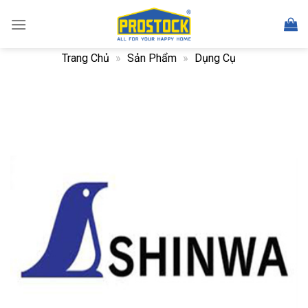
Skip
to
content
Trang Chủ
»
Sản Phẩm
»
Dụng Cụ