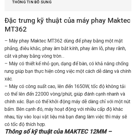
THÔNG TIN BỔ SUNG
Đặc trưng kỹ thuật của máy phay Maktec
MT362
– Máy phay Maktec MT362 dùng để phay bằng một mặt
phẳng, điêu khắc, phay âm bắt kính, phay âm lỗ, phay rãnh,
cắt và phay bằng vòng tròn…
– Máy có thiết kế nhỏ gọn, dạng để bàn, có khả năng chống
rung giúp bạn thực hiện công việc một cách dễ dàng và chính
xác.
– Máy có công suất cao, lên đến 1650W, tốc độ không tải
có thể lên đến 22000 vòng/phút, giúp đánh cạnh nhanh và
chính xác. Bạn có thể khởi động máy dễ dàng chỉ với một nút
bấm. Bên cạnh đó, máy hoạt động với nhiều cấp độ khác
nhau, tùy vào loại vật liệu mà bạn đang làm việc thì máy sẽ
có tốc độ thích hợp.
Thông số kỹ thuật của MAKTEC 12MM –