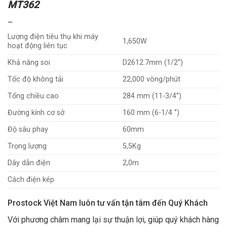
MT362
–
Lượng điện tiêu thụ khi máy
1,650W
hoạt động liên tục
Khả năng soi
D2612.7mm (1/2‘’)
Tốc độ không tải
22,000 vòng/phút
Tổng chiều cao
284 mm (11-3/4’’)
Đường kính cơ sở
160 mm (6-1/4 ‘’)
Độ sâu phay
60mm
Trọng lượng
5,5Kg
Dây dẫn điện
2,0m
Cách điện kép
Prostock Việt Nam luôn tư vấn tận tâm đến Quý Khách
Với phương châm mang lại sự thuận lợi, giúp quý khách hàng