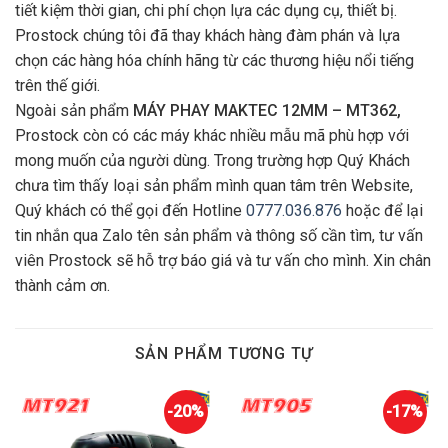
tiết kiệm thời gian, chi phí chọn lựa các dụng cụ, thiết bị.
Prostock chúng tôi đã thay khách hàng đàm phán và lựa
chọn các hàng hóa chính hãng từ các thương hiệu nổi tiếng
trên thế giới.
Ngoài sản phẩm
MÁY PHAY MAKTEC 12MM – MT362,
Prostock còn có các máy khác nhiều mẫu mã phù hợp với
mong muốn của người dùng. Trong trường hợp Quý Khách
chưa tìm thấy loại sản phẩm mình quan tâm trên Website,
Quý khách có thể gọi đến Hotline
0777.036.876
hoặc để lại
tin nhắn qua Zalo tên sản phẩm và thông số cần tìm, tư vấn
viên Prostock sẽ hỗ trợ báo giá và tư vấn cho mình. Xin chân
thành cảm ơn.
SẢN PHẨM TƯƠNG TỰ
-20%
-17%