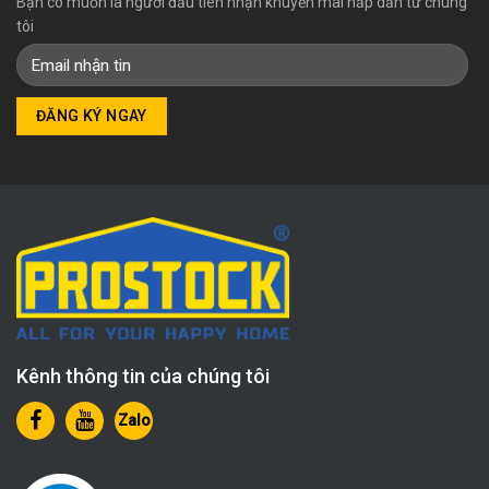
Bạn có muốn là người đầu tiên nhận khuyến mãi hấp dẫn từ chúng
tôi
Kênh thông tin của chúng tôi
Zalo