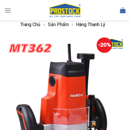
Skip
to
content
Trang Chủ
»
Sản Phẩm
»
Hàng Thanh Lý
-20%