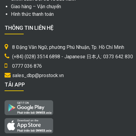
Giao hàng – Vận chuyển
Hình thức thanh toán
THÔNG TIN LIÊN HỆ
8 Đặng Văn Ngữ, phường Phú Nhuận, Tp. Hồ Chí Minh
(+84) (028) 3514 6898 - Japanese 日本人: 0373 642 830
0777 036 876
sales_dbp@prostock.vn
TẢI APP