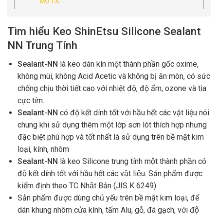
MÔ TẢ
Tìm hiểu Keo ShinEtsu Silicone Sealant
NN Trung Tính
Sealant-NN
là keo dán kín một thành phần gốc oxime,
không mùi, không Acid Acetic và không bị ăn mòn, có sức
chống chịu thời tiết cao với nhiệt độ, độ ẩm, ozone và tia
cực tím.
Sealant-NN
có độ kết dính tốt với hầu hết các vật liệu nói
chung khi sử dụng thêm một lớp sơn lót thích hợp nhưng
đặc biệt phù hợp và tốt nhất là sử dụng trên bề mặt kim
loại, kính, nhôm
Sealant-NN
là keo Silicone trung tính một thành phần có
độ kết dính tốt với hầu hết các vật liệu. Sản phẩm được
kiểm định theo TC Nhật Bản (JIS K 6249)
Sản phẩm được dùng chủ yếu trên bề mặt kim loại, để
dán khung nhôm cửa kính, tấm Alu, gỗ, đá gạch, với độ