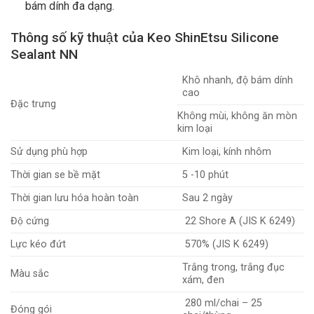
bám dính đa dạng.
Thông số kỹ thuật của
Keo ShinEtsu Silicone
Sealant NN
Khô nhanh, độ bám dính
cao
Đặc trưng
Không mùi, không ăn mòn
kim loại
Sử dụng phù hợp
Kim loại, kính nhôm
Thời gian se bề mặt
5 -10 phút
Thời gian lưu hóa hoàn toàn
Sau 2 ngày
Độ cứng
22 Shore A (JIS K 6249)
Lực kéo đứt
570% (JIS K 6249)
Trắng trong, trắng đục
Màu sắc
xám, đen
280 ml/chai – 25
Đóng gói