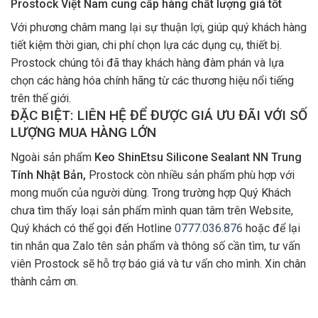
Prostock Việt Nam cung cấp hàng chất lượng giá tốt
Với phương châm mang lại sự thuận lợi, giúp quý khách hàng
tiết kiệm thời gian, chi phí chọn lựa các dụng cụ, thiết bị.
Prostock chúng tôi đã thay khách hàng đàm phán và lựa
chọn các hàng hóa chính hãng từ các thương hiệu nổi tiếng
trên thế giới.
ĐẶC BIỆT: LIÊN HỆ ĐỂ ĐƯỢC GIÁ ƯU ĐÃI VỚI SỐ
LƯỢNG MUA HÀNG LỚN
Ngoài sản phẩm
Keo ShinEtsu Silicone Sealant NN Trung
Tính Nhật Bản,
Prostock còn nhiều sản phẩm phù hợp với
mong muốn của người dùng. Trong trường hợp Quý Khách
chưa tìm thấy loại sản phẩm mình quan tâm trên Website,
Quý khách có thể gọi đến Hotline
0777.036.876
hoặc để lại
tin nhắn qua Zalo tên sản phẩm và thông số cần tìm, tư vấn
viên Prostock sẽ hỗ trợ báo giá và tư vấn cho mình. Xin chân
thành cảm ơn.