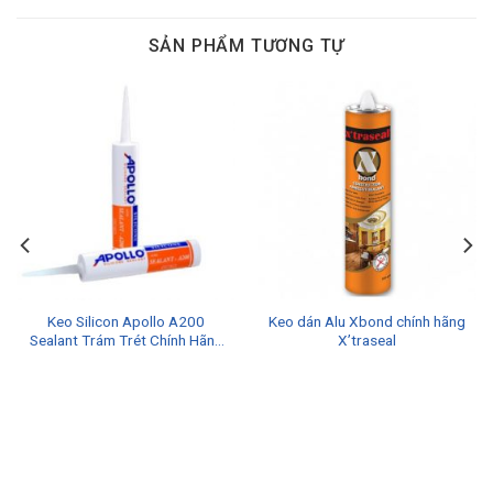
SẢN PHẨM TƯƠNG TỰ
Keo Silicon Apollo A200
Keo dán Alu Xbond chính hãng
Sealant Trám Trét Chính Hãng
X’traseal
Giá Tốt