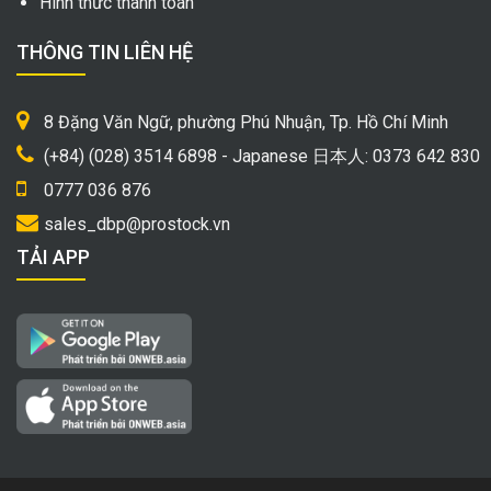
Hình thức thanh toán
THÔNG TIN LIÊN HỆ
8 Đặng Văn Ngữ, phường Phú Nhuận, Tp. Hồ Chí Minh
(+84) (028) 3514 6898 - Japanese 日本人: 0373 642 830
0777 036 876
sales_dbp@prostock.vn
TẢI APP