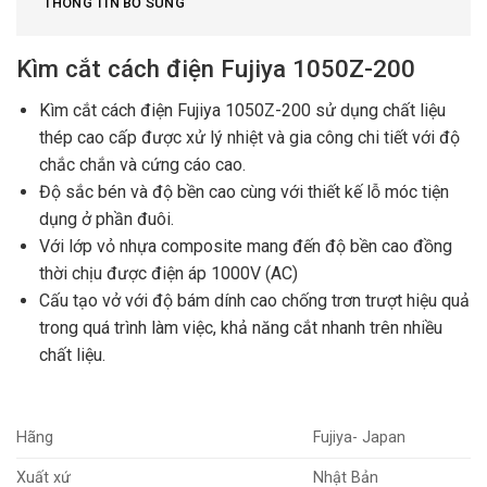
THÔNG TIN BỔ SUNG
Kìm cắt cách điện Fujiya 1050Z-200
Kìm cắt cách điện Fujiya 1050Z-200 sử dụng chất liệu
thép cao cấp được xử lý nhiệt và gia công chi tiết với độ
chắc chắn và cứng cáo cao.
Độ sắc bén và độ bền cao cùng với thiết kế lỗ móc tiện
dụng ở phần đuôi.
Với lớp vỏ nhựa composite mang đến độ bền cao đồng
thời chịu được điện áp 1000V (AC)
Cấu tạo vở với độ bám dính cao chống trơn trượt hiệu quả
trong quá trình làm việc, khả năng cắt nhanh trên nhiều
chất liệu.
Hãng
Fujiya- Japan
Xuất xứ
Nhật Bản