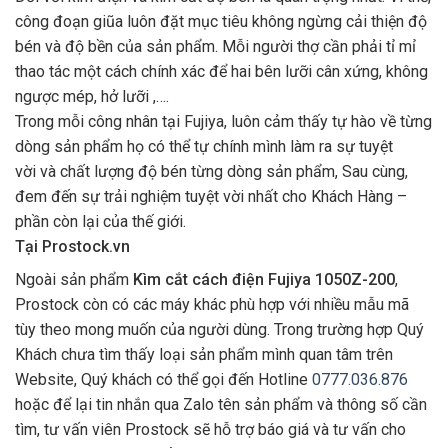
công đoạn giũa luôn đặt mục tiêu không ngừng cải thiện độ
bén và độ bền của sản phẩm. Mỗi người thợ cần phải tỉ mỉ
thao tác một cách chính xác để hai bên lưỡi cân xứng, không
ngược mép, hở lưỡi ,….
Trong mỗi công nhân tại Fujiya, luôn cảm thấy tự hào về từng
dòng sản phẩm họ có thể tự chính mình làm ra sự tuyệt
vời và chất lượng độ bén từng dòng sản phẩm, Sau cùng,
đem đến sự trải nghiệm tuyệt vời nhất cho Khách Hàng –
phần còn lại của thế giới.
Tại Prostock.vn
Ngoài sản phẩm
Kìm cắt cách điện Fujiya 1050Z-200
,
Prostock còn có các máy khác phù hợp với nhiều mẫu mã
tùy theo mong muốn của người dùng. Trong trường hợp Quý
Khách chưa tìm thấy loại sản phẩm mình quan tâm trên
Website, Quý khách có thể gọi đến Hotline
0777.036.876
hoặc để lại tin nhắn qua Zalo tên sản phẩm và thông số cần
tìm, tư vấn viên Prostock sẽ hỗ trợ báo giá và tư vấn cho