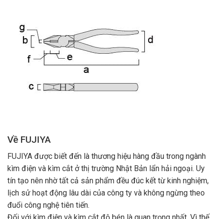
Về FUJIYA
FUJIYA được biết đến là thương hiệu hàng đầu trong ngành
kìm điện và kìm cắt ở thị trường Nhật Bản lẩn hải ngoại. Uy
tín tạo nên nhờ tất cả sản phẩm đều đúc kết từ kinh nghiệm,
lịch sử hoạt động lâu dài của công ty và không ngừng theo
đuổi công nghệ tiên tiến.
Đối với kìm điện và kìm cắt độ bén là quan trọng nhất. Vì thế,