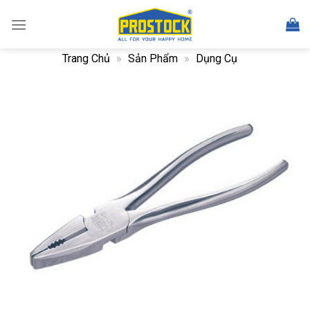
Skip
to
content
Trang Chủ
»
Sản Phẩm
»
Dụng Cụ