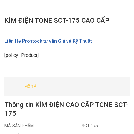
KÌM ĐIỆN TONE SCT-175 CAO CẤP
Liên Hệ Prostock tư vấn Giá và Kỹ Thuật
[policy_Product]
MÔ TẢ
Thông tin KÌM ĐIỆN CAO CẤP TONE SCT-
175
MÃ SẢN PHẨM
SCT-175