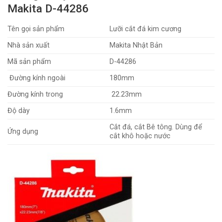
Makita D-44286
Tên gọi sản phẩm
Lưỡi cắt đá kim cương
Nhà sản xuất
Makita Nhật Bản
Mã sản phẩm
D-44286
Đường kính ngoài
180mm
Đường kính trong
22.23mm
Độ dày
1.6mm
Cắt đá, cắt Bê tông. Dùng để
Ứng dụng
cắt khô hoặc nước