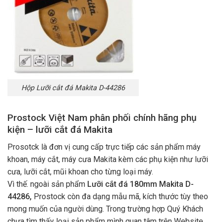
Hộp Lưỡi cắt đá Makita D-44286
Prostock Việt Nam phân phối chính hãng phụ
kiện – lưỡi cắt đá Makita
Prosotck là đơn vị cung cấp trực tiếp các sản phẩm máy
khoan, máy cắt, máy cưa Makita kèm các phụ kiện như lưỡi
cưa, lưỡi cắt, mũi khoan cho từng loại máy.
Vì thế. ngoài sản phẩm
Lưỡi cắt đá 180mm Makita D-
44286
,
Prostock còn đa dạng mẫu mã, kích thước tùy theo
mong muốn của người dùng. Trong trường hợp Quý Khách
chưa tìm thấy loại sản phẩm mình quan tâm trên Website,