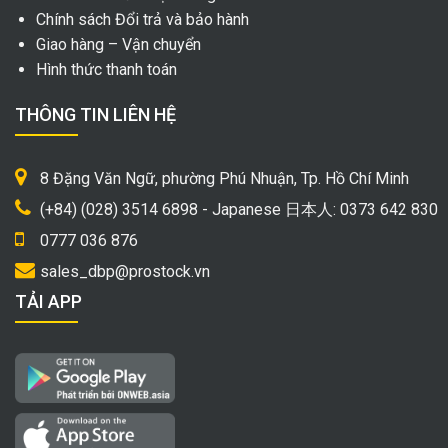
Chính sách Đổi trả và bảo hành
Giao hàng – Vận chuyển
Hình thức thanh toán
THÔNG TIN LIÊN HỆ
8 Đặng Văn Ngữ, phường Phú Nhuận, Tp. Hồ Chí Minh
(+84) (028) 3514 6898 - Japanese 日本人: 0373 642 830
0777 036 876
sales_dbp@prostock.vn
TẢI APP