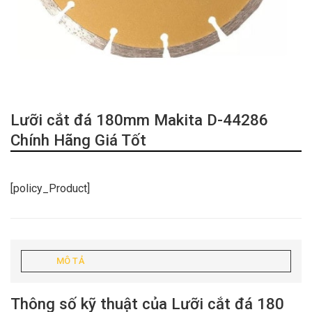
Lưỡi cắt đá 180mm Makita D-44286
Chính Hãng Giá Tốt
[policy_Product]
MÔ TẢ
Thông số kỹ thuật của Lưỡi cắt đá 180