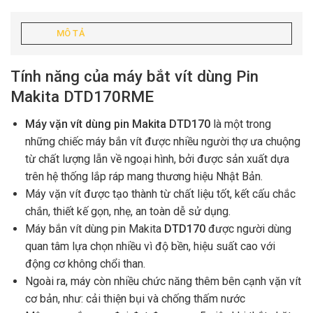
MÔ TẢ
Tính năng của máy bắt vít dùng Pin
Makita DTD170RME
Máy vặn vít dùng pin Makita DTD170
là một trong
những chiếc máy bắn vít được nhiều người thợ ưa chuộng
từ chất lượng lẫn về ngoại hình, bởi được sản xuất dựa
trên hệ thống lắp ráp mang thương hiệu Nhật Bản.
Máy vặn vít được tạo thành từ chất liệu tốt, kết cấu chắc
chắn, thiết kế gọn, nhẹ, an toàn dễ sử dụng.
Máy bắn vít dùng pin Makita
DTD170
được người dùng
quan tâm lựa chọn nhiều vì độ bền, hiệu suất cao với
động cơ không chổi than.
Ngoài ra, máy còn nhiều chức năng thêm bên cạnh vặn vít
cơ bản, như: cải thiện bụi và chống thấm nước