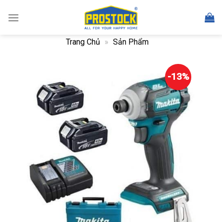
Skip
to
content
Trang Chủ
»
Sản Phẩm
-13%