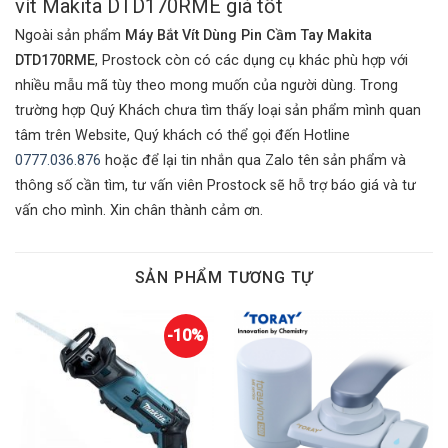
vít Makita DTD170RME giá tốt
Ngoài sản phẩm
Máy Bắt Vít Dùng Pin Cầm Tay Makita
DTD170RME
, Prostock còn có các dụng cụ khác phù hợp với
nhiều mẫu mã tùy theo mong muốn của người dùng. Trong
trường hợp Quý Khách chưa tìm thấy loại sản phẩm mình quan
tâm trên Website, Quý khách có thể gọi đến Hotline
0777.036.876
hoặc để lại tin nhắn qua Zalo tên sản phẩm và
thông số cần tìm, tư vấn viên Prostock sẽ hỗ trợ báo giá và tư
vấn cho mình. Xin chân thành cảm ơn.
SẢN PHẨM TƯƠNG TỰ
-10%