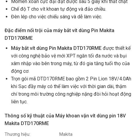
Mômen xoắn cực đại đạt được sau 5 giây khi thắt chặt
Chế độ T cho vít khoan tự động và đảo chiều.
Đèn lép cho việc chiếu sáng và dễ làm việc.
Đặc điểm nổi trội của máy bắt vít dùng Pin Makita
DTD170RME
Máy bắt vít dùng Pin Makita DTD170RME
được thiết kế
với công nghệ bảo vệ mới XPT ngăn tối đa nước và bụi
xâm nhập vào bên trong máy, từ đó gia tăng tuổi thọ của
động cơ.
Trọn gói mã DTD170RME bao gồm 2 Pin Lion 18V/4.0Ah
khi Sạc đầy máy có thể làm việc với thời gian dài, thậm
chí trong môi trường công nghiệp nặng đòi hỏi hoạt động
liên tục.
Thông số kỹ thuật của Máy khoan vặn vít dùng pin 18V
Makita DTD170RME
Thương hiệu:
Makita