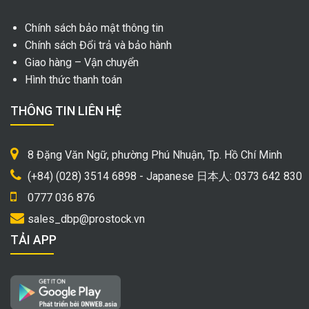
Chính sách bảo mật thông tin
Chính sách Đổi trả và bảo hành
Giao hàng – Vận chuyển
Hình thức thanh toán
THÔNG TIN LIÊN HỆ
8 Đặng Văn Ngữ, phường Phú Nhuận, Tp. Hồ Chí Minh
(+84) (028) 3514 6898 - Japanese 日本人: 0373 642 830
0777 036 876
sales_dbp@prostock.vn
TẢI APP