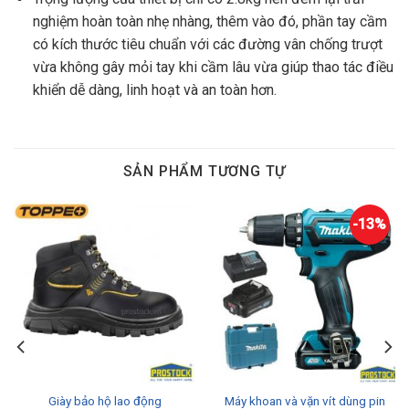
nghiệm hoàn toàn nhẹ nhàng, thêm vào đó, phần tay cầm
có kích thước tiêu chuẩn với các đường vân chống trượt
vừa không gây mỏi tay khi cầm lâu vừa giúp thao tác điều
khiển dễ dàng, linh hoạt và an toàn hơn.
SẢN PHẨM TƯƠNG TỰ
-13%
Giày bảo hộ lao động
Máy khoan và vặn vít dùng pin