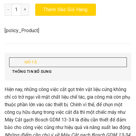
Máy cắt gạch dùng điện BOSCH GDM 13-34 số lượng
Thêm Vào Giỏ Hàng
[policy_Product]
MÔ TẢ
THÔNG TIN BỔ SUNG
Hiện nay, những công việc cắt gọt trên vật liệu cứng không
chỉ có trở ngại về mặt chất liệu chế tác, gia công mà còn phụ
thuộc phần lớn vào các thiết bị. Chính vì thế, để chọn một
công cụ hữu dụng trong việc cắt đá thì một chiếc máy như
Máy Cắt gạch Bosch GDM 13-34 là điều cần thiết để đảm
bảo cho công việc cũng như hiệu quả và năng suất lao động.
Những điểm cần chú ý về Máy Cắt gạch Bosch GDM 13-34