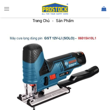
Skip
to
content
Trang Chủ
»
Sản Phẩm