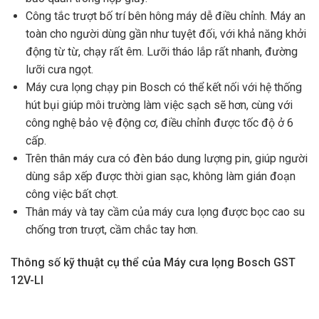
Công tắc trượt bố trí bên hông máy dễ điều chỉnh. Máy an
toàn cho người dùng gần như tuyệt đối, với khả năng khởi
động từ từ, chạy rất êm. Lưỡi tháo lắp rất nhanh, đường
lưỡi cưa ngọt.
Máy cưa lọng chạy pin Bosch có thể kết nối với hệ thống
hút bụi giúp môi trường làm việc sạch sẽ hơn, cùng với
công nghệ bảo vệ động cơ, điều chỉnh được tốc độ ở 6
cấp.
Trên thân máy cưa có đèn báo dung lượng pin, giúp người
dùng sắp xếp được thời gian sạc, không làm gián đoạn
công việc bất chợt.
Thân máy và tay cầm của máy cưa lọng được bọc cao su
chống trơn trượt, cầm chắc tay hơn.
Thông số kỹ thuật cụ thể của Máy cưa lọng Bosch GST
12V-LI