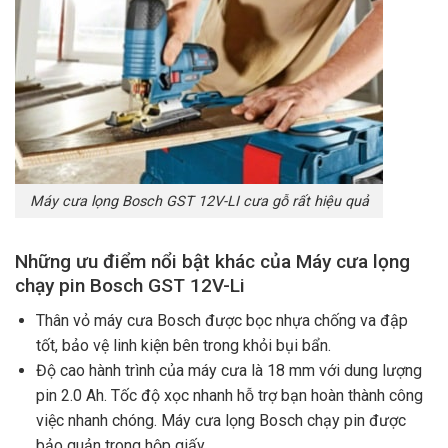
Máy cưa lọng Bosch GST 12V-LI cưa gỗ rất hiệu quả
Những ưu điểm nổi bật khác của Máy cưa lọng
chạy pin Bosch GST 12V-Li
Thân vỏ máy cưa Bosch được bọc nhựa chống va đập
tốt, bảo vệ linh kiện bên trong khỏi bụi bẩn.
Độ cao hành trình của máy cưa là 18 mm với dung lượng
pin 2.0 Ah. Tốc độ xọc nhanh hỗ trợ bạn hoàn thành công
việc nhanh chóng. Máy cưa lọng Bosch chạy pin được
bảo quản trong hộp giấy.