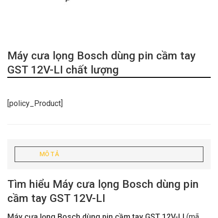
Máy cưa lọng Bosch dùng pin cầm tay
GST 12V-LI chất lượng
[policy_Product]
MÔ TẢ
Tìm hiểu Máy cưa lọng Bosch dùng pin
cầm tay GST 12V-LI
Máy cưa lọng Bosch dùng pin cầm tay GST 12V-LI
(mã