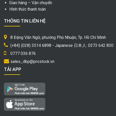
Giao hàng – Vận chuyển
Hình thức thanh toán
THÔNG TIN LIÊN HỆ
8 Đặng Văn Ngữ, phường Phú Nhuận, Tp. Hồ Chí Minh
(+84) (028) 3514 6898 - Japanese 日本人: 0373 642 830
0777 036 876
sales_dbp@prostock.vn
TẢI APP