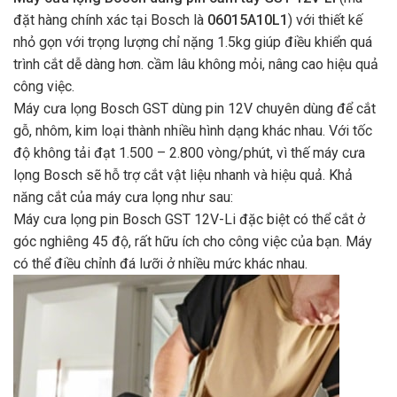
đặt hàng chính xác tại Bosch là
06015A10L1
)
với thiết kế
nhỏ gọn với trọng lượng chỉ nặng 1.5kg giúp điều khiển quá
trình cắt dễ dàng hơn. cầm lâu không mỏi, nâng cao hiệu quả
công việc.
Máy cưa lọng Bosch GST dùng pin 12V chuyên dùng để cắt
gỗ, nhôm, kim loại thành nhiều hình dạng khác nhau. Với tốc
độ không tải đạt 1.500 – 2.800 vòng/phút, vì thế máy cưa
lọng Bosch sẽ hỗ trợ cắt vật liệu nhanh và hiệu quả. Khả
năng cắt của máy cưa lọng như sau:
Máy cưa lọng pin Bosch GST 12V-Li đặc biệt có thể cắt ở
góc nghiêng 45 độ, rất hữu ích cho công việc của bạn. Máy
có thể điều chỉnh đá lưỡi ở nhiều mức khác nhau.