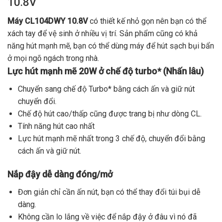
10.8V
Máy
CL104DWY 10.8V
có thiết kế nhỏ gọn nên bạn có thể
xách tay để vệ sinh ở nhiều vị trí. Sản phẩm cũng có khả
năng hút mạnh mẽ, bạn có thể dùng máy để hút sạch bụi bẩn
ở mọi ngõ ngách trong nhà.
Lực hút mạnh mẽ 20W ở chế độ turbo*
(Nhấn lâu)
Chuyển sang chế độ Turbo* bằng cách ấn và giữ nút
chuyển đổi.
Chế độ hút cao/thấp cũng được trang bị như dòng CL.
Tính năng hút cao nhất
Lực hút mạnh mẽ nhất trong 3 chế độ, chuyển đổi bằng
cách ấn và giữ nút.
Nắp đậy dễ dàng
đóng/mở
Đơn giản chỉ cần ấn nút, bạn có thể thay đổi túi bụi dễ
dàng.
Không cần lo lắng về việc để nắp đậy ở đâu vì nó đã