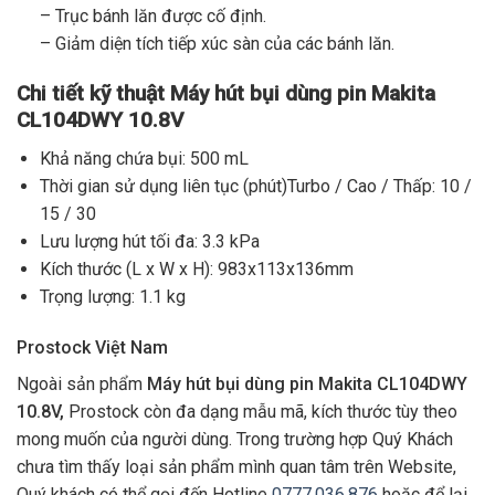
– Trục bánh lăn được cố định.
– Giảm diện tích tiếp xúc sàn của các bánh lăn.
Chi tiết kỹ thuật Máy hút bụi dùng pin Makita
CL104DWY 10.8V
Khả năng chứa bụi: 500 mL
Thời gian sử dụng liên tục (phút)Turbo / Cao / Thấp: 10 /
15 / 30
Lưu lượng hút tối đa: 3.3 kPa
Kích thước (L x W x H): 983x113x136mm
Trọng lượng: 1.1 kg
Prostock Việt Nam
Ngoài sản phẩm
Máy hút bụi dùng pin Makita CL104DWY
10.8V,
Prostock còn đa dạng mẫu mã, kích thước tùy theo
mong muốn của người dùng. Trong trường hợp Quý Khách
chưa tìm thấy loại sản phẩm mình quan tâm trên Website,
Quý khách có thể gọi đến Hotline
0777.036.876
hoặc để lại