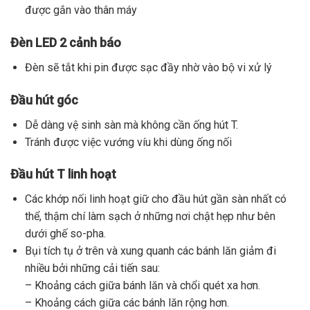
được gắn vào thân máy
Đèn LED 2 cảnh báo
Đèn sẽ tắt khi pin được sạc đầy nhờ vào bộ vi xử lý
Đầu hút góc
Dễ dàng vệ sinh sàn mà không cần ống hút T.
Tránh được việc vướng víu khi dùng ống nối
Đầu hút T linh hoạt
Các khớp nối linh hoạt giữ cho đầu hút gần sàn nhất có
thể, thậm chí làm sạch ở những nơi chật hẹp như bên
dưới ghế so-pha.
Bụi tích tụ ở trên và xung quanh các bánh lăn giảm đi
nhiều bởi những cải tiến sau:
– Khoảng cách giữa bánh lăn và chổi quét xa hơn.
– Khoảng cách giữa các bánh lăn rộng hơn.