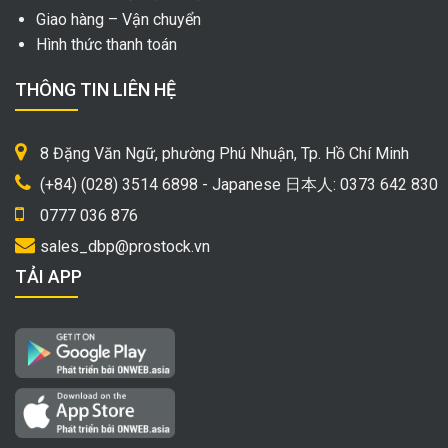
Giao hàng – Vận chuyển
Hình thức thanh toán
THÔNG TIN LIÊN HỆ
8 Đặng Văn Ngữ, phường Phú Nhuận, Tp. Hồ Chí Minh
(+84) (028) 3514 6898 - Japanese 日本人: 0373 642 830
0777 036 876
sales_dbp@prostock.vn
TẢI APP