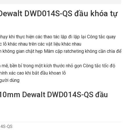
Dewalt DWD014S-QS đầu khóa tự
ạy khi thực hiện các thao tác lặp đi lặp lại Công tắc quay
 lỗ khác nhau trên các vật liệu khác nhau
ận không gian chật hẹp Mâm cặp ratcheting không cần chìa để
h mẽ, bền bỉ trong một kích thước nhỏ gọn Công tắc tốc độ
hính xác cao khi bắt đầu khoan lỗ
gười dùng
W 10mm Dewalt DWD014S-QS đầu
4S-QS