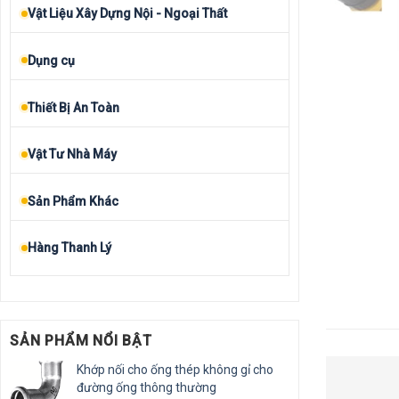
Vật Liệu Xây Dựng Nội - Ngoại Thất
Dụng cụ
Thiết Bị An Toàn
Vật Tư Nhà Máy
Sản Phẩm Khác
Hàng Thanh Lý
SẢN PHẨM NỔI BẬT
Khớp nối cho ống thép không gỉ cho
đường ống thông thường