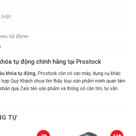
 (v/p)
0mm, Gỗ 25mm
)
óa tự động chính hãng tại Prostock
u khóa tự động,
Prostock còn có các máy, dụng cụ khác
g hợp Quý Khách chưa tìm thấy loại sản phẩm mình quan tâm
 nhắn qua Zalo tên sản phẩm và thông số cần tìm, tư vấn
NG TỰ