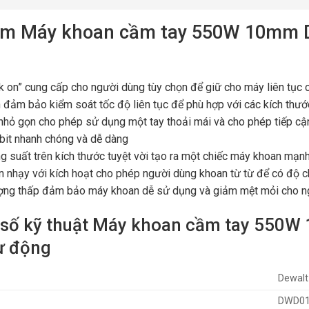
ểm Máy khoan cầm tay 550W 10mm 
k on” cung cấp cho người dùng tùy chọn để giữ cho máy liên tục ch
 đảm bảo kiểm soát tốc độ liên tục để phù hợp với các kích thước
 nhỏ gọn cho phép sử dụng một tay thoải mái và cho phép tiếp c
 bit nhanh chóng và dễ dàng
ng suất trên kích thước tuyệt vời tạo ra một chiếc máy khoan mạn
ên nhạy với kích hoạt cho phép người dùng khoan từ từ để có độ c
ợng thấp đảm bảo máy khoan dễ sử dụng và giảm mệt mỏi cho n
số kỹ thuật Máy khoan cầm tay 550
ự động
Dewalt
DWD01