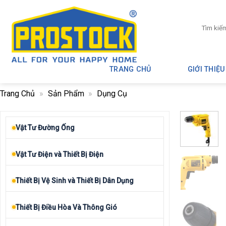
Skip
to
Tìm
content
kiếm:
TRANG CHỦ
GIỚI THIỆU
Trang Chủ
»
Sản Phẩm
»
Dụng Cụ
Vật Tư Đường Ống
Vật Tư Điện và Thiết Bị Điện
Thiết Bị Vệ Sinh và Thiết Bị Dân Dụng
Thiết Bị Điều Hòa Và Thông Gió