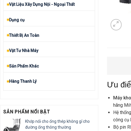
Vật Liệu Xây Dựng Nội - Ngoại Thất
Dụng cụ
Thiết Bị An Toàn
Vật Tư Nhà Máy
Sản Phẩm Khác
Hàng Thanh Lý
Ưu đi
Máy kho
hãng Mil
SẢN PHẨM NỔI BẬT
Hệ thống
công cụ k
Khớp nối cho ống thép không gỉ cho
Bộ pin R
đường ống thông thường