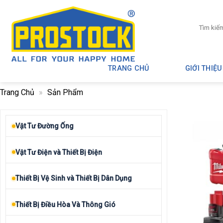
Skip
to
Tìm
content
kiếm:
TRANG CHỦ
GIỚI THIỆU
Trang Chủ
»
Sản Phẩm
Vật Tư Đường Ống
Vật Tư Điện và Thiết Bị Điện
Thiết Bị Vệ Sinh và Thiết Bị Dân Dụng
Thiết Bị Điều Hòa Và Thông Gió