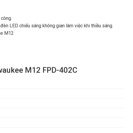
 công.
n LED chiếu sáng không gian làm việc khi thiều sáng.
kee M12
ilwaukee M12 FPD-402C