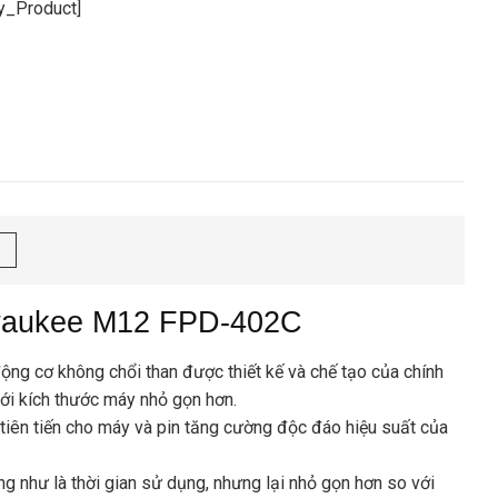
cy_Product]
lwaukee M12 FPD-402C
ng cơ không chổi than được thiết kế và chế tạo của chính
ới kích thước máy nhỏ gọn hơn.
iên tiến cho máy và pin tăng cường độc đáo hiệu suất của
g như là thời gian sử dụng, nhưng lại nhỏ gọn hơn so với