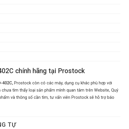
02C chính hãng tại Prostock
D-402C,
Prostock còn có các máy, dụng cụ khác phù hợp với
chưa tìm thấy loại sản phẩm mình quan tâm trên Website, Quý
phẩm và thông số cần tìm, tư vấn viên Prostock sẽ hỗ trợ báo
NG TỰ