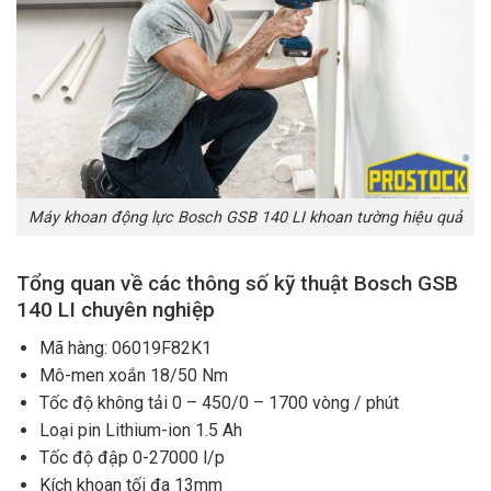
Máy khoan động lực Bosch GSB 140 LI khoan tường hiệu quả
Tổng quan về các thông số kỹ thuật Bosch GSB
140 LI chuyên nghiệp
Mã hàng: 06019F82K1
Mô-men xoắn 18/50 Nm
Tốc độ không tải 0 – 450/0 – 1700 vòng / phút
Loại pin Lithium-ion 1.5 Ah
Tốc độ đập 0-27000 l/p
Kích khoan tối đa 13mm