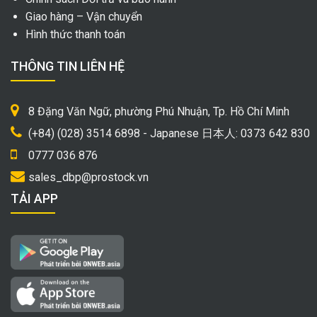
Giao hàng – Vận chuyển
Hình thức thanh toán
THÔNG TIN LIÊN HỆ
8 Đặng Văn Ngữ, phường Phú Nhuận, Tp. Hồ Chí Minh
(+84) (028) 3514 6898 - Japanese 日本人: 0373 642 830
0777 036 876
sales_dbp@prostock.vn
TẢI APP