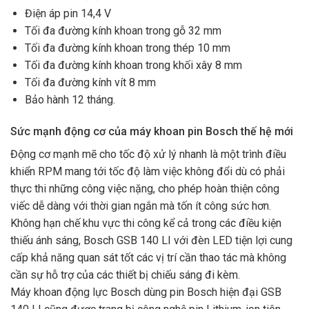
Điện áp pin 14,4 V
Tối đa đường kính khoan trong gỗ 32 mm
Tối đa đường kính khoan trong thép 10 mm
Tối đa đường kính khoan trong khối xây 8 mm
Tối đa đường kính vít 8 mm
Bảo hành 12 tháng.
Sức mạnh động cơ của máy khoan pin Bosch thế hệ mới
Động cơ mạnh mẽ cho tốc độ xử lý nhanh là một trình điều
khiển RPM mang tới tốc độ làm việc không đổi dù có phải
thực thi những công việc nặng, cho phép hoàn thiện công
viếc dễ dàng với thời gian ngắn mà tốn ít công sức hơn.
Không hạn chế khu vực thi công kể cả trong các điều kiện
thiếu ánh sáng, Bosch GSB 140 LI với đèn LED tiện lợi cung
cấp khả năng quan sát tốt các vị trí cần thao tác mà không
cần sự hỗ trợ của các thiết bị chiếu sáng đi kèm.
Máy khoan động lực Bosch dùng pin Bosch hiện đại GSB