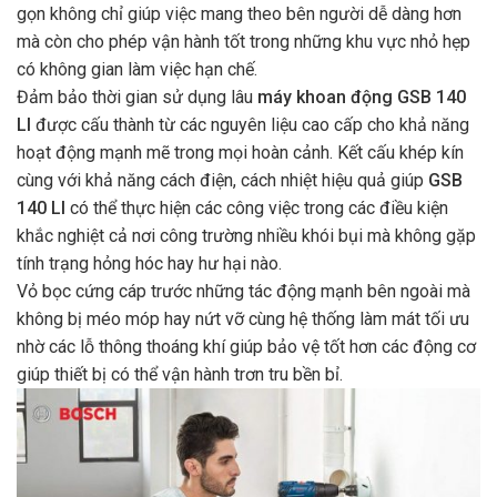
gọn không chỉ giúp việc mang theo bên người dễ dàng hơn
mà còn cho phép vận hành tốt trong những khu vực nhỏ hẹp
có không gian làm việc hạn chế.
Đảm bảo thời gian sử dụng lâu
máy khoan động GSB 140
LI
được cấu thành từ các nguyên liệu cao cấp cho khả năng
hoạt động mạnh mẽ trong mọi hoàn cảnh. Kết cấu khép kín
cùng với khả năng cách điện, cách nhiệt hiệu quả giúp
GSB
140 LI
có thể thực hiện các công việc trong các điều kiện
khắc nghiệt cả nơi công trường nhiều khói bụi mà không gặp
tính trạng hỏng hóc hay hư hại nào.
Vỏ bọc cứng cáp trước những tác động mạnh bên ngoài mà
không bị méo móp hay nứt vỡ cùng hệ thống làm mát tối ưu
nhờ các lỗ thông thoáng khí giúp bảo vệ tốt hơn các động cơ
giúp thiết bị có thể vận hành trơn tru bền bỉ.