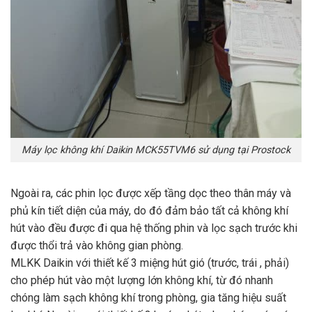
Máy lọc không khí Daikin MCK55TVM6 sử dụng tại Prostock
Ngoài ra, các phin lọc được xếp tầng dọc theo thân máy và
phủ kín tiết diện của máy, do đó đảm bảo tất cả không khí
hút vào đều được đi qua hệ thống phin và lọc sạch trước khi
được thổi trả vào không gian phòng.
MLKK Daikin với thiết kế 3 miệng hút gió (trước, trái , phải)
cho phép hút vào một lượng lớn không khí, từ đó nhanh
chóng làm sạch không khí trong phòng, gia tăng hiệu suất