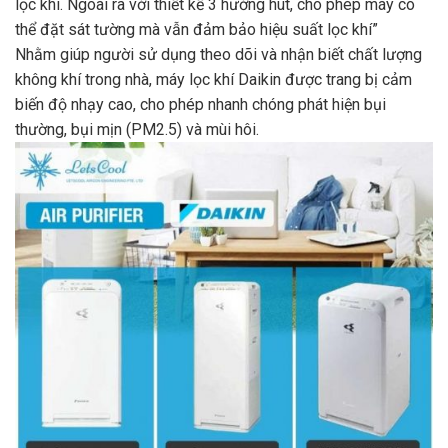
lọc khí. Ngoài ra với thiết kế 3 hướng hút, cho phép máy có
thể đặt sát tường mà vẫn đảm bảo hiệu suất lọc khí”
Nhằm giúp người sử dụng theo dõi và nhận biết chất lượng
không khí trong nhà, máy lọc khí Daikin được trang bị cảm
biến độ nhạy cao, cho phép nhanh chóng phát hiện bụi
thường, bụi mịn (PM2.5) và mùi hôi.