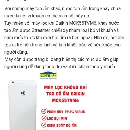
Với những máy tạo ẩm khác, nước tạo ẩm trong khay chứa
nước là nơi vi khuẩn có thể sinh sôi nảy nở.
Tuy nhiên với máy lọc khí Daikin MCK55TVM6, khay nước
tạo ẩm được Streamer chiếu xạ nhằm loại bỏ vi khuẩn và
nấm mốc trước khi đưa hơi ẩm ra bên ngoài. Nhờ đó, hơi ẩm
tỏa ra trở nên trong lành và tinh khiết, bảo vệ sức khỏe cho
người dùng.
Máy còn được trang bị bảng hiển thị các mức độ ẩm giúp
người dùng dễ dàng theo dõi và điều chỉnh theo ý muốn.