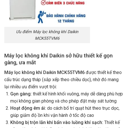
Ưu điểm Máy lọc không khí Daikin
MCK55TVM6
Máy lọc không khí Daikin sở hữu thiết kế gọn
gàng, ưa mắt
Máy lọc không khí Daikin MCK55TVM6
được thiết kế theo
cấu trúc dạng tháp (sắp xếp theo chiều dọc), nhờ đó mang
lại nhiều ưu điểm vượt trội:
Gọn gàng:
thiết kế hình khối vuông, máy dễ dàng phù hợp
mọi không gian phòng và cho phép đặt máy sát tường
Hoạt động êm ái:
do cách bố trí quạt hút theo trục dọc,
giúp giảm độ ồn khi vận hành ở tốc độ cao
Không bị trộn lẫn khí bẩn vào luồng khí sạch:
Thiết kế