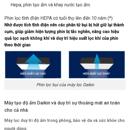
Hepa, phin tạo ẩm và khay nước tạo ẩm.
Phin lọc tĩnh đIện HEPA có tuổi thọ lên đến 10 năm (*)
Nhờ được tích tĩnh điện nên các phân tử bụi bị hút giữ lại thành
cụm, giúp giảm hiện tượng phin bị tắc nghẽn, nâng cao hiệu
quả lọc sạch không khí và duy trì hiệu suất lọc khí của phin
theo thời gian
Phin lọc bụi của máy lọc Daikin
Máy tạo độ ẩm Daikin và duy trì sự thoáng mát an toàn
cho cả nhà
Máy lọc duy trì độ ẩm trong phòng, bảo vệ da và sức khỏe cho
người dùng.