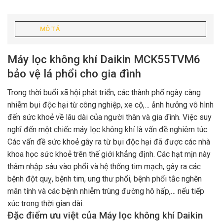
MÔ TẢ
Máy lọc không khí Daikin MCK55TVM6
bảo vệ lá phổi cho gia đình
Trong thời buổi xã hội phát triển, các thành phố ngày càng
nhiễm bụi độc hại từ công nghiệp, xe cộ,… ảnh hưởng vô hình
đến sức khoẻ về lâu dài của người thân và gia đình. Việc suy
nghĩ đến một chiếc máy lọc không khí là vấn đề nghiêm túc.
Các vấn đề sức khoẻ gây ra từ bụi độc hại đã được các nhà
khoa học sức khoẻ trên thế giới khẳng định. Các hạt mịn này
thâm nhập sâu vào phổi và hệ thống tim mạch, gây ra các
bệnh đột quỵ, bệnh tim, ung thư phổi, bệnh phổi tắc nghẽn
mãn tính và các bệnh nhiễm trùng đường hô hấp,… nếu tiếp
xúc trong thời gian dài.
Đặc điểm ưu việt của Máy lọc không khí Daikin