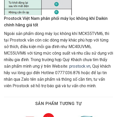
Prostock Việt Nam phân phối máy lọc không khí Daikin
chính hãng giá tốt
Ngoài sản phẩm dòng máy lọc không khí MCK55TVM6, thì
tại Prostock vẫn còn các dòng máy khác phù hợp với từng
sở thích, điều kiện mỗi gia đình như MC40UVM6,
MC55UVM6 với từng mức công suất và nhu cầu sử dụng với
nhiều gia đình. Trong trường hợp Quý Khách chưa tìm thấy
sản phẩm mình ưng ý trên Website:
prostock.vn
, Quý khách
hãy vui lòng gọi đến Hotline 0777.036.876 hoặc để lại tin
nhắn qua Zalo tên sản phẩm và thông số cần tìm, tư vấn
viên Prostock sẽ hỗ trợ báo giá và tư vấn cho mình.
SẢN PHẨM TƯƠNG TỰ