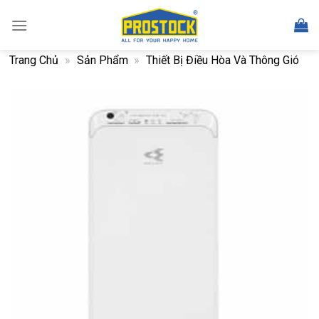
Skip
to
content
Trang Chủ
»
Sản Phẩm
»
Thiết Bị Điều Hòa Và Thông Gió