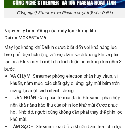
Công nghệ Streamer và Plasma vượt trội của Daikin
Nguyên lý hoạt động của máy lọc không khí
Daikin MCK55TVM6
Máy lọc không khí Daikin được biết đến với khả năng lọc
bao phủ diện tích rộng với việc làm sạch không khí và phin
lọc của Streamer là một chu trình tuần hoàn khép kín gồm 3
bước:
VA CHẠM:
Streamer phóng electron phân hủy virus, vi
khuẩn, nấm mốc, các chất gây dị ứng, gây mùi bám trên
màng lọc một cách nhanh chóng
TUẦN HOÀN
: Các phân tử mùi đã bị Streamer phân hủy
nên khả năng hấp thụ của phin lọc khử mùi được phục
hồi. Nhờ đó, người dùng không cần phải thay thế phin lọc
khử mùi.
LÀM SẠCH:
Streamer loại bỏ vi khuẩn bám trên phin lọc