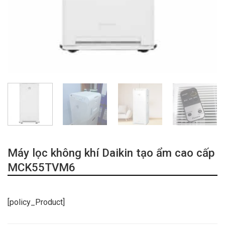
Máy lọc không khí Daikin tạo ẩm cao cấp
MCK55TVM6
[policy_Product]