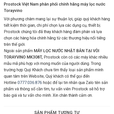
Prostock Việt Nam phân phối chính hãng máy lọc nước
Torayvino
Với phương châm mang lại sự thuận lợi, giúp quý khách hàng
tiết kiệm thời gian, chi phí chọn lựa các dụng cụ, thiết bị.
Prostock chúng tôi đã thay khách hàng đàm phán và lựa
chọn các hàng hóa chính hãng từ các thương hiệu nổi tiếng
trên thế giới.
Ngoài sản phẩm
MÁY LỌC NƯỚC NHẬT BẢN TẠI VÒI
TORAYVINO MK308T
,
Prostock còn có các máy khác nhiều
mẫu mã phù hợp với mong muốn của người dùng. Trong
trường hợp Quý Khách chưa tìm thấy loại sản phẩm mình
quan tâm trên Website, Quý khách có thể gọi đến
Hotline
0777.036.876
hoặc để lại tin nhắn qua Zalo tên sản
phẩm và thông số cần tìm, tư vấn viên Prostock sẽ hỗ trợ
báo giá và tư vấn cho mình. Xin chân thành cảm ơn.
SẢN PHẨM TƯƠNG TỰ