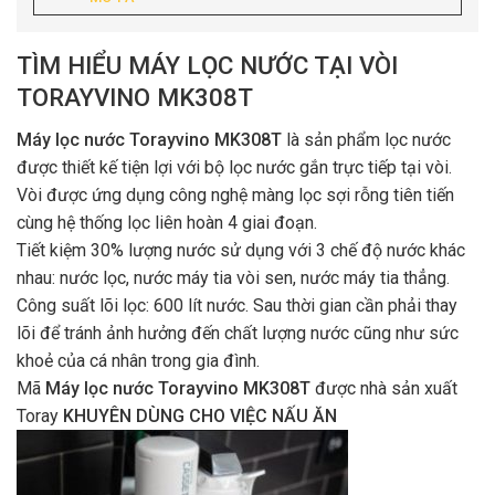
TÌM HIỂU MÁY LỌC NƯỚC TẠI VÒI
TORAYVINO MK308T
Máy lọc nước Torayvino MK308T
là sản phẩm lọc nước
được thiết kế tiện lợi với bộ lọc nước gắn trực tiếp tại vòi.
Vòi được ứng dụng công nghệ màng lọc sợi rỗng tiên tiến
cùng hệ thống lọc liên hoàn 4 giai đoạn.
Tiết kiệm 30% lượng nước sử dụng với 3 chế độ nước khác
nhau: nước lọc, nước máy tia vòi sen, nước máy tia thẳng.
Công suất lõi lọc: 600 lít nước. Sau thời gian cần phải thay
lõi để tránh ảnh hưởng đến chất lượng nước cũng như sức
khoẻ của cá nhân trong gia đình.
Mã
Máy lọc nước Torayvino MK308T
được nhà sản xuất
Toray
KHUYÊN DÙNG CHO VIỆC NẤU ĂN