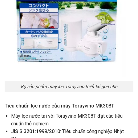
Bộ sản phẩm máy lọc Torayvino thiết kế gọn nhẹ
Tiêu chuẩn lọc nước của máy Torayvino MK308T
Máy lọc nước tại vòi Torayvino MK308T đạt các tiêu
chuẩn thử nghiệm:
JIS S 3201:1999/2010
: Tiêu chuẩn công nghiệp Nhật