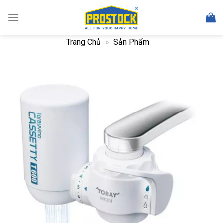
Skip
to
content
Trang Chủ
»
Sản Phẩm