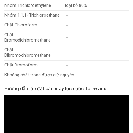
Nhóm Trichloroethylene
loại bỏ 80%
Nhóm 1,1,1- Trichloroethane
－
Chất Chloroform
－
Chất
－
Bromodichloromethane
Chất
－
Dibromochloromethane
Chất Bromoform
－
Khoáng chất trong được giữ nguyên
Hướng dẫn lắp đặt các máy lọc nước Torayvino