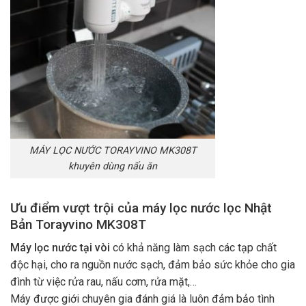
MÁY LỌC NƯỚC TORAYVINO MK308T
khuyên dùng nấu ăn
Ưu điểm vượt trội của máy lọc nước lọc Nhật
Bản
Torayvino MK308T
Máy lọc nước tại vòi
có khả năng làm sạch các tạp chất
độc hại, cho ra nguồn nước sạch, đảm bảo sức khỏe cho gia
đình từ việc rửa rau, nấu cơm, rửa mặt,…
Máy được giới chuyên gia đánh giá là luôn đảm bảo tình