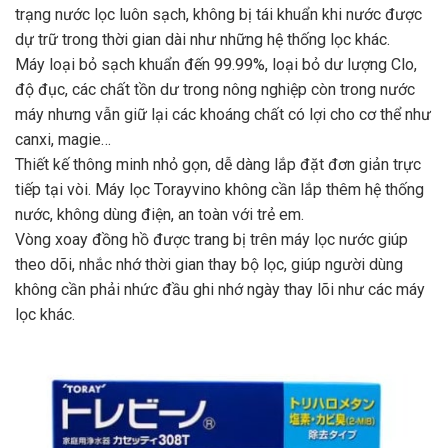
trạng nước lọc luôn sạch, không bị tái khuẩn khi nước được
dự trữ trong thời gian dài như những hệ thống lọc khác.
Máy loại bỏ sạch khuẩn đến 99.99%, loại bỏ dư lượng Clo,
độ đục, các chất tồn dư trong nông nghiệp còn trong nước
máy nhưng vẫn giữ lại các khoáng chất có lợi cho cơ thể như
canxi, magie…
Thiết kế thông minh nhỏ gọn, dễ dàng lắp đặt đơn giản trực
tiếp tại vòi. Máy lọc Torayvino không cần lắp thêm hệ thống
nước, không dùng điện, an toàn với trẻ em.
Vòng xoay đồng hồ được trang bị trên máy lọc nước giúp
theo dõi, nhắc nhớ thời gian thay bộ lọc, giúp người dùng
không cần phải nhức đầu ghi nhớ ngày thay lõi như các máy
lọc khác.