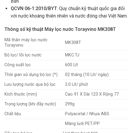
Bản.
QCVN 06-1:2010/BYT
: Quy chuẩn kỹ thuật quốc gia đối
với nước khoáng thiên nhiên và nước đóng chai Việt Nam.
Thông số kỹ thuật Máy lọc nước Torayvino MK308T
Mã thân máy lọc nước
MK308T
Torayvino
Bộ lọc/ lõi lọc nước
MKC.TJ
Công suất lọc
600 Lít
Thời gian sử dụng bộ lọc (*)
02 tháng (10 Lít/ ngày)
Lưu lượng nước qua bộ lọc
2.0 Lít/ phút
Kích thước (mm)
Cao 91 X Dài 123 X Rộng 77
Trọng lượng (khi đầy nước)
299g
Chất liệu
Polyacetal / Nhựa ABS
Màng lưới PET/PP