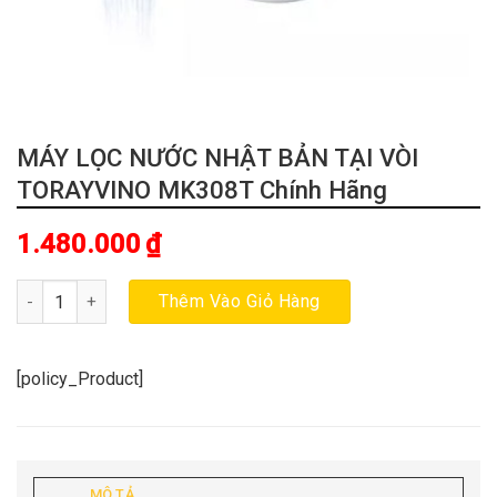
MÁY LỌC NƯỚC NHẬT BẢN TẠI VÒI
TORAYVINO MK308T Chính Hãng
1.480.000
₫
MÁY LỌC NƯỚC NHẬT BẢN TẠI VÒI TORAYVINO MK308T Chính Hã
Thêm Vào Giỏ Hàng
[policy_Product]
MÔ TẢ