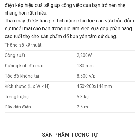
điện kép hiệu quả sẽ giúp công việc của bạn trở nên nhẹ
nhàng hơn rất nhiều.
Thân máy được trang bị tính năng chịu lực cao vừa bảo đảm
sự thoải mái cho bạn trong lúc làm việc vừa góp phần nâng
cao tuổi thọ cho sản phẩm để bạn yên tâm sử dụng.
Thông số kỹ thuật
Công suất
2,200W
Đường kính đá mài
180 mm
Tốc độ không tải
8,500 v/p
Kích thước (L x W x H)
450x200x144mm
Trọng lượng
5.3 kg
Dây dẫn điện
2.5 m
SẢN PHẨM TƯƠNG TỰ