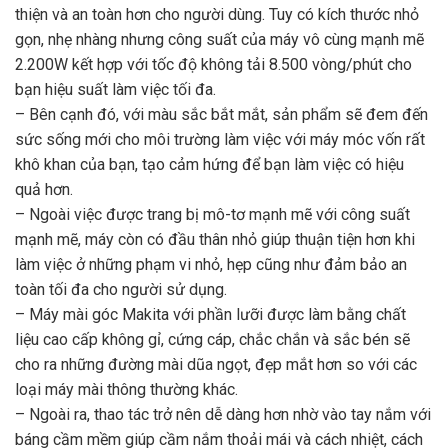
thiện và an toàn hơn cho người dùng. Tuy có kích thước nhỏ
gọn, nhẹ nhàng nhưng công suất của máy vô cùng mạnh mẽ
2.200W kết hợp với tốc độ không tải 8.500 vòng/phút cho
bạn hiệu suất làm việc tối đa.
– Bên cạnh đó, với màu sắc bắt mắt, sản phẩm sẽ đem đến
sức sống mới cho môi trường làm việc với máy móc vốn rất
khô khan của bạn, tạo cảm hứng để bạn làm việc có hiệu
quả hơn.
– Ngoài việc được trang bị mô-tơ mạnh mẽ với công suất
mạnh mẽ, máy còn có đầu thân nhỏ giúp thuận tiện hơn khi
làm việc ở những phạm vi nhỏ, hẹp cũng như đảm bảo an
toàn tối đa cho người sử dụng.
– Máy mài góc Makita với phần lưỡi được làm bằng chất
liệu cao cấp không gỉ, cứng cáp, chắc chắn và sắc bén sẽ
cho ra những đường mài dũa ngọt, đẹp mắt hơn so với các
loại máy mài thông thường khác.
– Ngoài ra, thao tác trở nên dễ dàng hơn nhờ vào tay nắm với
báng cầm mềm giúp cầm nắm thoải mái và cách nhiệt, cách