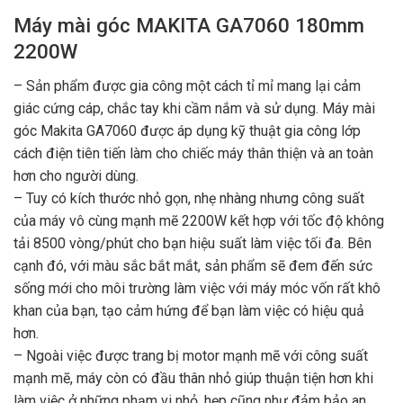
Máy mài góc MAKITA GA7060 180mm
2200W
– Sản phẩm được gia công một cách tỉ mỉ mang lại cảm
giác cứng cáp, chắc tay khi cầm nắm và sử dụng. Máy mài
góc Makita GA7060 được áp dụng kỹ thuật gia công lớp
cách điện tiên tiến làm cho chiếc máy thân thiện và an toàn
hơn cho người dùng.
– Tuy có kích thước nhỏ gọn, nhẹ nhàng nhưng công suất
của máy vô cùng mạnh mẽ 2200W kết hợp với tốc độ không
tải 8500 vòng/phút cho bạn hiệu suất làm việc tối đa. Bên
cạnh đó, với màu sắc bắt mắt, sản phẩm sẽ đem đến sức
sống mới cho môi trường làm việc với máy móc vốn rất khô
khan của bạn, tạo cảm hứng để bạn làm việc có hiệu quả
hơn.
– Ngoài việc được trang bị motor mạnh mẽ với công suất
mạnh mẽ, máy còn có đầu thân nhỏ giúp thuận tiện hơn khi
làm việc ở những phạm vi nhỏ, hẹp cũng như đảm bảo an