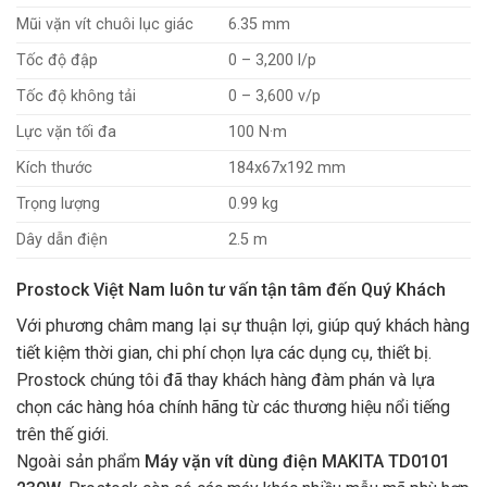
Mũi vặn vít chuôi lục giác
6.35 mm
Tốc độ đập
0 – 3,200 l/p
Tốc độ không tải
0 – 3,600 v/p
Lực vặn tối đa
100 N·m
Kích thước
184x67x192 mm
Trọng lượng
0.99 kg
Dây dẫn điện
2.5 m
Prostock Việt Nam luôn tư vấn tận tâm đến Quý Khách
Với phương châm mang lại sự thuận lợi, giúp quý khách hàng
tiết kiệm thời gian, chi phí chọn lựa các dụng cụ, thiết bị.
Prostock chúng tôi đã thay khách hàng đàm phán và lựa
chọn các hàng hóa chính hãng từ các thương hiệu nổi tiếng
trên thế giới.
Ngoài sản phẩm
Máy vặn vít dùng điện MAKITA TD0101