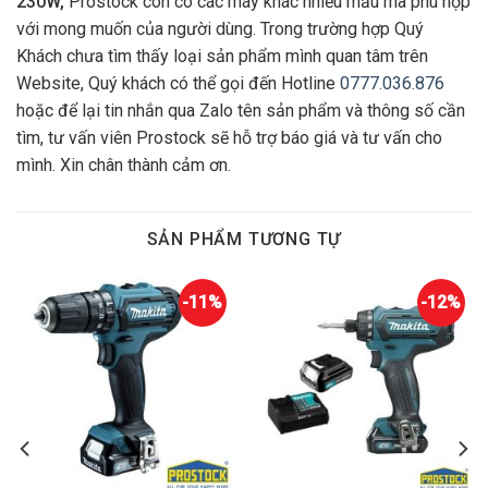
230W,
Prostock còn có các máy khác nhiều mẫu mã phù hợp
với mong muốn của người dùng. Trong trường hợp Quý
Khách chưa tìm thấy loại sản phẩm mình quan tâm trên
Website, Quý khách có thể gọi đến Hotline
0777.036.876
hoặc để lại tin nhắn qua Zalo tên sản phẩm và thông số cần
tìm, tư vấn viên Prostock sẽ hỗ trợ báo giá và tư vấn cho
mình. Xin chân thành cảm ơn.
SẢN PHẨM TƯƠNG TỰ
-11%
-12%