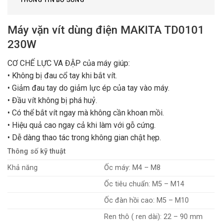
Máy vặn vít dùng điện MAKITA TD0101
230W
CƠ CHẾ LỰC VA ĐẬP của máy giúp:
• Không bị đau cổ tay khi bắt vít.
• Giảm đau tay do giảm lực ép của tay vào máy.
• Đầu vít không bị phá huỷ.
• Có thể bắt vít ngay mà không cần khoan mồi.
• Hiệu quả cao ngay cả khi làm với gỗ cứng.
• Dễ dàng thao tác trong không gian chật hẹp.
Thông số kỹ thuật
Khả năng
Ốc máy: M4 – M8
Ốc tiêu chuẩn: M5 – M14
Ốc đàn hồi cao: M5 – M10
Ren thô ( ren dài): 22 – 90 mm