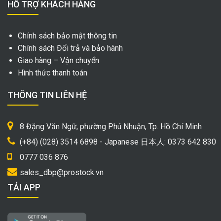
HỖ TRỢ KHÁCH HÀNG
Chính sách bảo mật thông tin
Chính sách Đổi trả và bảo hành
Giao hàng – Vận chuyển
Hình thức thanh toán
THÔNG TIN LIÊN HỆ
8 Đặng Văn Ngữ, phường Phú Nhuận, Tp. Hồ Chí Minh
(+84) (028) 3514 6898 - Japanese 日本人: 0373 642 830
0777 036 876
sales_dbp@prostock.vn
TẢI APP