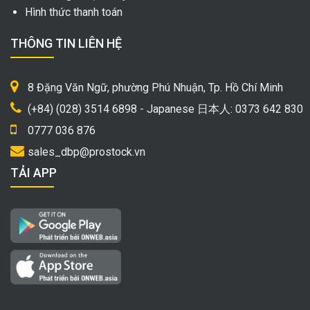
Hình thức thanh toán
THÔNG TIN LIÊN HỆ
8 Đặng Văn Ngữ, phường Phú Nhuận, Tp. Hồ Chí Minh
(+84) (028) 3514 6898 - Japanese 日本人: 0373 642 830
0777 036 876
sales_dbp@prostock.vn
TẢI APP