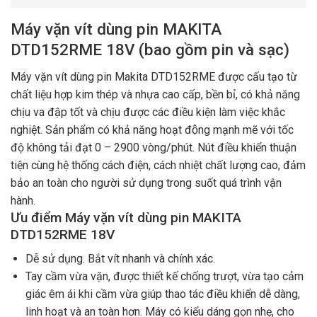
Máy vặn vít dùng pin MAKITA
DTD152RME 18V (bao gồm pin và sạc)
Máy vặn vít dùng pin Makita DTD152RME được cấu tạo từ
chất liệu hợp kim thép và nhựa cao cấp, bền bỉ, có khả năng
chịu va đập tốt và chịu được các điều kiện làm việc khắc
nghiệt. Sản phẩm có khả năng hoạt động mạnh mẽ với tốc
độ không tải đạt 0 – 2900 vòng/phút. Nút điều khiển thuận
tiện cùng hệ thống cách điện, cách nhiệt chất lượng cao, đảm
bảo an toàn cho người sử dụng trong suốt quá trình vận
hành.
Ưu điểm Máy vặn vít dùng pin MAKITA
DTD152RME 18V
Dễ sử dụng. Bắt vít nhanh và chính xác.
Tay cầm vừa vặn, được thiết kế chống trượt, vừa tạo cảm
giác êm ái khi cầm vừa giúp thao tác điều khiển dễ dàng,
linh hoạt và an toàn hơn. Máy có kiểu dáng gọn nhẹ, cho