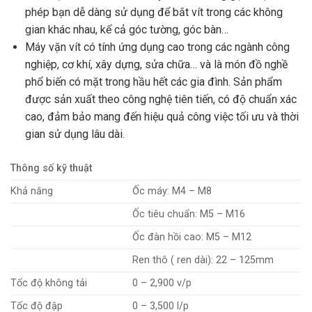
phép bạn dễ dàng sử dụng để bắt vít trong các không
gian khác nhau, kể cả góc tường, góc bàn…
Máy vặn vít có tính ứng dụng cao trong các ngành công
nghiệp, cơ khí, xây dựng, sửa chữa… và là món đồ nghề
phổ biến có mặt trong hầu hết các gia đình. Sản phẩm
được sản xuất theo công nghệ tiên tiến, có độ chuẩn xác
cao, đảm bảo mang đến hiệu quả công việc tối ưu và thời
gian sử dụng lâu dài.
Thông số kỹ thuật
Khả năng
Ốc máy: M4 – M8
Ốc tiêu chuẩn: M5 – M16
Ốc đàn hồi cao: M5 – M12
Ren thô ( ren dài): 22 – 125mm
Tốc độ không tải
0 – 2,900 v/p
Tốc độ đập
0 – 3,500 l/p