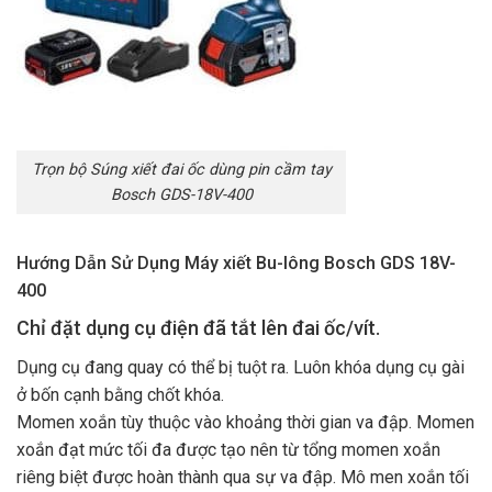
Trọn bộ Súng xiết đai ốc dùng pin cầm tay
Bosch GDS-18V-400
Hướng Dẫn Sử Dụng Máy xiết Bu-lông Bosch GDS 18V-
400
Chỉ đặt dụng cụ điện đã tắt lên đai ốc/vít.
Dụng cụ đang quay có thể bị tuột ra. Luôn khóa dụng cụ gài
ở bốn cạnh bằng chốt khóa.
Momen xoắn tùy thuộc vào khoảng thời gian va đập. Momen
xoắn đạt mức tối đa được tạo nên từ tổng momen xoắn
riêng biệt được hoàn thành qua sự va đập. Mô men xoắn tối