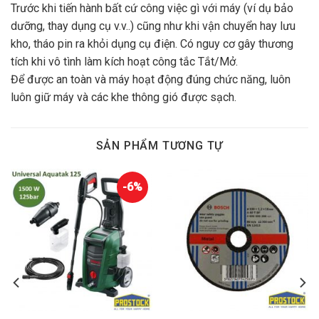
Trước khi tiến hành bất cứ công việc gì với máy (ví dụ bảo
dưỡng, thay dụng cụ v.v..) cũng như khi vận chuyển hay lưu
kho, tháo pin ra khỏi dụng cụ điện. Có nguy cơ gây thương
tích khi vô tình làm kích hoạt công tắc Tắt/Mở.
Để được an toàn và máy hoạt động đúng chức năng, luôn
luôn giữ máy và các khe thông gió được sạch.
SẢN PHẨM TƯƠNG TỰ
-6%