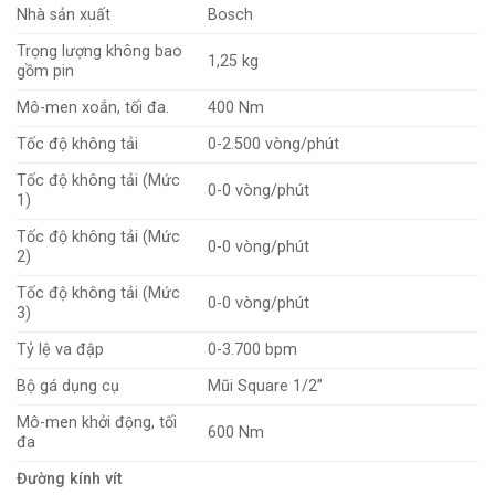
Nhà sản xuất
Bosch
Trọng lượng không bao
1,25 kg
gồm pin
Mô-men xoắn, tối đa.
400 Nm
Tốc độ không tải
0-2.500 vòng/phút
Tốc độ không tải (Mức
0-0 vòng/phút
1)
Tốc độ không tải (Mức
0-0 vòng/phút
2)
Tốc độ không tải (Mức
0-0 vòng/phút
3)
Tỷ lệ va đập
0-3.700 bpm
Bộ gá dụng cụ
Mũi Square 1/2”
Mô-men khởi động, tối
600 Nm
đa
Đường kính vít