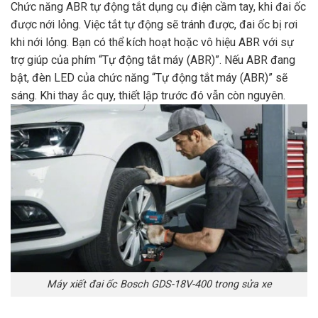
Chức năng ABR tự động tắt dụng cụ điện cầm tay, khi đai ốc
được nới lỏng. Việc tắt tự động sẽ tránh được, đai ốc bị rơi
khi nới lỏng. Bạn có thể kích hoạt hoặc vô hiệu ABR với sự
trợ giúp của phím “Tự động tắt máy (ABR)”. Nếu ABR đang
bật, đèn LED của chức năng “Tự động tắt máy (ABR)” sẽ
sáng. Khi thay ắc quy, thiết lập trước đó vẫn còn nguyên.
Máy xiết đai ốc Bosch GDS-18V-400 trong sửa xe