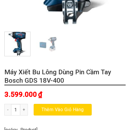
Máy Xiết Bu Lông Dùng Pin Cầm Tay
Bosch GDS 18V-400
3.599.000
₫
Máy Xiết Bu Lông Dùng Pin Cầm Tay Bosch GDS 18V-400 số lượn
Thêm Vào Giỏ Hàng
[policy_Product]