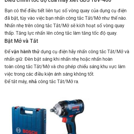
Bạn có thể điều tiết liên tục số vòng quay của dụng cụ điện
đã bật, tùy vào việc bạn nhấn công tắc Tắt/Mở như thế nào.
Nhấn nhẹ trên công tắc Tắt/Mở sẽ kích hoạt số vòng quay
thấp. Tăng lực nhấn lên công tắc làm tăng tốc độ quay.
Bật Mở và Tắt
Để
vận hành thử
dụng cụ điện hãy nhấn công tắc Tắt/Mở và
nhấn giữ. Đèn
bật sáng khi nhấn nhẹ hoặc nhấn hoàn
toàn công tắc Tắt/Mở
và cho phép chiếu sáng khu vực làm
việc trong các điều kiện ánh sáng không tốt.
Để tắt máy,
nhả
công tắc Tắt/Mở
ra.