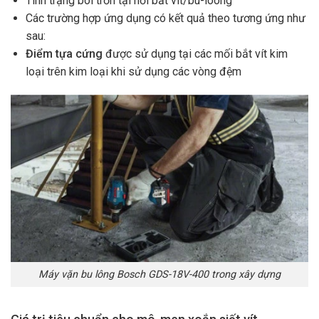
Tình trạng bôi trơn tại nơi bắt vít/bu-loong
Các trường hợp ứng dụng có kết quả theo tương ứng như
sau:
Điểm tựa cứng
được sử dụng tại các mối bắt vít kim
loại trên kim loại khi sử dụng các vòng đệm
Máy vặn bu lông Bosch GDS-18V-400 trong xây dựng