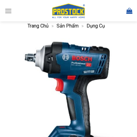
Skip
to
content
Trang Chủ
»
Sản Phẩm
»
Dụng Cụ