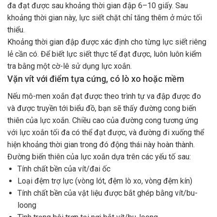
đa đạt được sau khoảng thời gian đập 6–10 giấy. Sau
khoảng thời gian này, lực siết chặt chỉ tăng thêm ở mức tối
thiểu.
Khoảng thời gian đập được xác định cho từng lực siết riêng
lẻ cần có. Để biết lực siết thực tế đạt được, luôn luôn kiểm
tra bằng một cờ-lê sử dụng lực xoắn.
Vặn vít với điểm tựa cứng, có lò xo hoặc mềm
Nếu mô-men xoắn đạt được theo trình tự va đập được đo
và được truyền tới biểu đồ, bạn sẽ thấy đường cong biến
thiên của lực xoắn. Chiều cao của đường cong tương ứng
với lực xoắn tối đa có thể đạt được, và đường đi xuống thể
hiện khoảng thời gian trong đó động thái này hoàn thành.
Đường biến thiên của lực xoắn dựa trên các yếu tố sau:
Tính chất bền của vít/đai ốc
Loại đệm trợ lực (vòng lót, đệm lò xo, vòng đệm kín)
Tính chất bền của vật liệu được bắt ghép bằng vít/bu-
loong