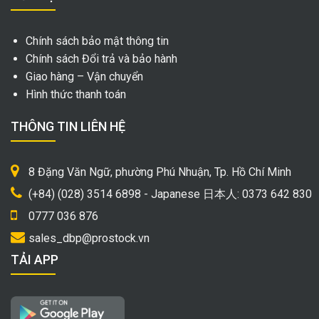
Chính sách bảo mật thông tin
Chính sách Đổi trả và bảo hành
Giao hàng – Vận chuyển
Hình thức thanh toán
THÔNG TIN LIÊN HỆ
8 Đặng Văn Ngữ, phường Phú Nhuận, Tp. Hồ Chí Minh
(+84) (028) 3514 6898 - Japanese 日本人: 0373 642 830
0777 036 876
sales_dbp@prostock.vn
TẢI APP