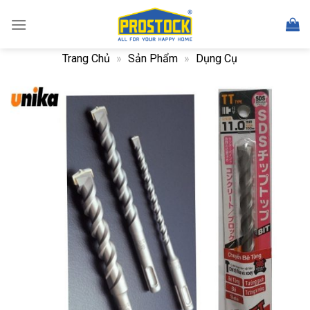
Skip
to
content
Trang Chủ
»
Sản Phẩm
»
Dụng Cụ