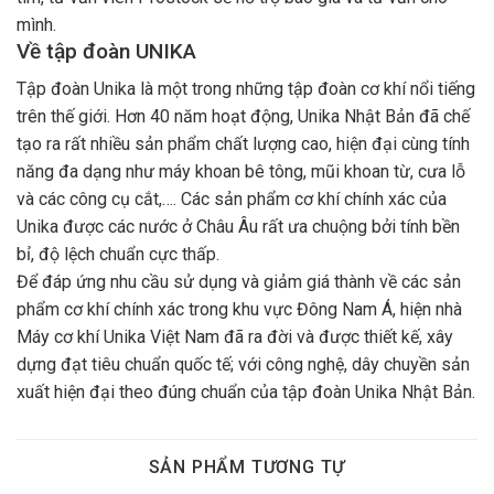
mình.
Về tập đoàn UNIKA
Tập đoàn Unika là một trong những tập đoàn cơ khí nổi tiếng
trên thế giới. Hơn 40 năm hoạt động, Unika Nhật Bản đã chế
tạo ra rất nhiều sản phẩm chất lượng cao, hiện đại cùng tính
năng đa dạng như máy khoan bê tông, mũi khoan từ, cưa lỗ
và các công cụ cắt,…. Các sản phẩm cơ khí chính xác của
Unika được các nước ở Châu Âu rất ưa chuộng bởi tính bền
bỉ, độ lệch chuẩn cực thấp.
Để đáp ứng nhu cầu sử dụng và giảm giá thành về các sản
phẩm cơ khí chính xác trong khu vực Đông Nam Á, hiện nhà
Máy cơ khí Unika Việt Nam đã ra đời và được thiết kế, xây
dựng đạt tiêu chuẩn quốc tế; với công nghệ, dây chuyền sản
xuất hiện đại theo đúng chuẩn của tập đoàn Unika Nhật Bản.
SẢN PHẨM TƯƠNG TỰ