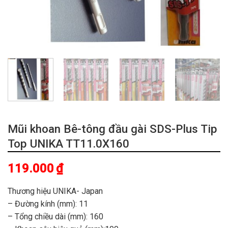
Mũi khoan Bê-tông đầu gài SDS-Plus Tip
Top UNIKA TT11.0X160
119.000
₫
Thương hiệu UNIKA- Japan
– Đường kính (mm): 11
– Tổng chiều dài (mm): 160