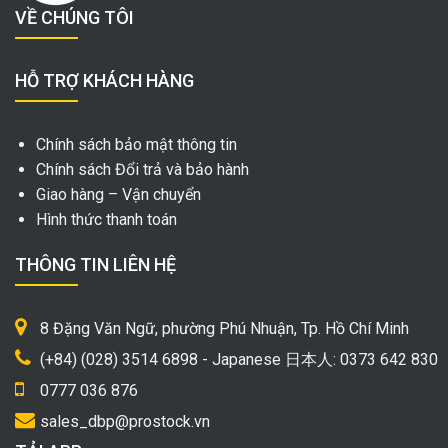
VỀ CHÚNG TÔI
HỖ TRỢ KHÁCH HÀNG
Chính sách bảo mật thông tin
Chính sách Đổi trả và bảo hành
Giao hàng – Vận chuyển
Hình thức thanh toán
THÔNG TIN LIÊN HỆ
8 Đặng Văn Ngữ, phường Phú Nhuận, Tp. Hồ Chí Minh
(+84) (028) 3514 6898 - Japanese 日本人: 0373 642 830
0777 036 876
sales_dbp@prostock.vn