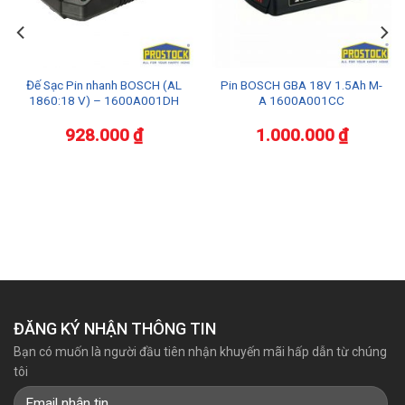
Đế Sạc Pin nhanh BOSCH (AL
Pin BOSCH GBA 18V 1.5Ah M-
1860:18 V) – 1600A001DH
A 1600A001CC
928.000
₫
1.000.000
₫
ĐĂNG KÝ NHẬN THÔNG TIN
Bạn có muốn là người đầu tiên nhận khuyến mãi hấp dẫn từ chúng
tôi