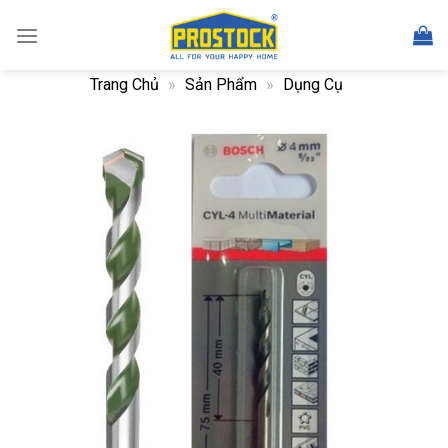
Skip
to
content
Trang Chủ
»
Sản Phẩm
»
Dụng Cụ