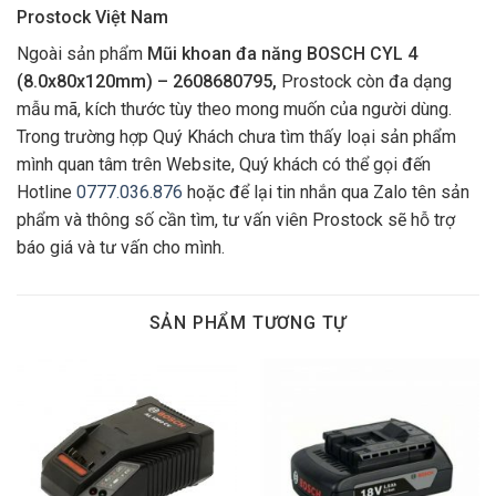
Prostock Việt Nam
Ngoài sản phẩm
Mũi khoan đa năng BOSCH CYL 4
(8.0x80x120mm) – 2608680795,
Prostock còn đa dạng
mẫu mã, kích thước tùy theo mong muốn của người dùng.
Trong trường hợp Quý Khách chưa tìm thấy loại sản phẩm
mình quan tâm trên Website, Quý khách có thể gọi đến
Hotline
0777.036.876
hoặc để lại tin nhắn qua Zalo tên sản
phẩm và thông số cần tìm, tư vấn viên Prostock sẽ hỗ trợ
báo giá và tư vấn cho mình.
SẢN PHẨM TƯƠNG TỰ