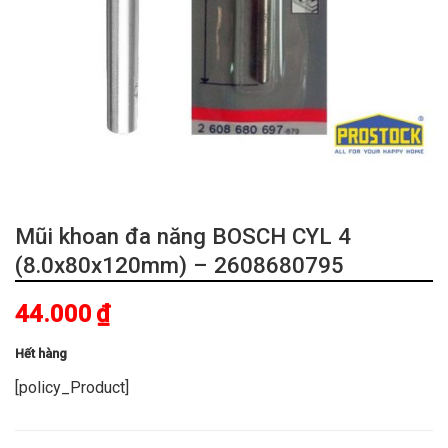
Mũi khoan đa năng BOSCH CYL 4
(8.0x80x120mm) – 2608680795
44.000
₫
Hết hàng
[policy_Product]