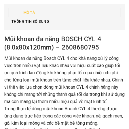
MÔ TẢ
THÔNG TIN BỔ SUNG
Mũi khoan đa năng BOSCH CYL 4
(8.0x80x120mm) – 2608680795
Mũi khoan đa năng Bosch CYL 4 cho khả năng xử lý công
việc trên nhiều vật liệu khác nhau với hiệu suất cao giúp tối
ưu quá trình lao động khi không phải tốn quá nhiều chi phí
cho từng loại mũi khoan trên từng chất liệu khác nhau. Chính
vì thế việc lựa chọn dòng mũi khoan CYL 4 chính hãng này
không chỉ mang tới những thành quả tối đa trong khi sử dụng
mà còn mang lại thêm nhiều hiệu quả về mặt kinh tế.
Trong thực tế dòng mũi khoan Bosch CYL 4 thường được
ứng dụng trực tiếp trong các công việc khoan: nề, gạch men,
gỗ, kim loại mỏng và các bề mặt bê tông mỏng.