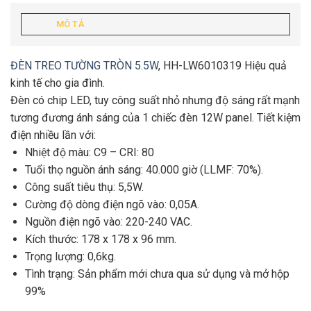
MÔ TẢ
ĐÈN TREO TƯỜNG TRÒN 5.5W
, HH-LW6010319 Hiệu quả
kinh tế cho gia đình.
Đèn có chip LED, tuy công suất nhỏ nhưng độ sáng rất mạnh
tương đương ánh sáng của 1 chiếc đèn 12W panel. Tiết kiệm
điện nhiều lần với:
Nhiệt độ màu: C9 – CRI: 80
Tuổi thọ nguồn ánh sáng: 40.000 giờ (LLMF: 70%).
Công suất tiêu thụ: 5,5W.
Cường độ dòng điện ngõ vào: 0,05A.
Nguồn điện ngõ vào: 220-240 VAC.
Kích thước: 178 x 178 x 96 mm.
Trọng lượng: 0,6kg.
Tình trạng: Sản phẩm mới chưa qua sử dụng và mở hộp
99%