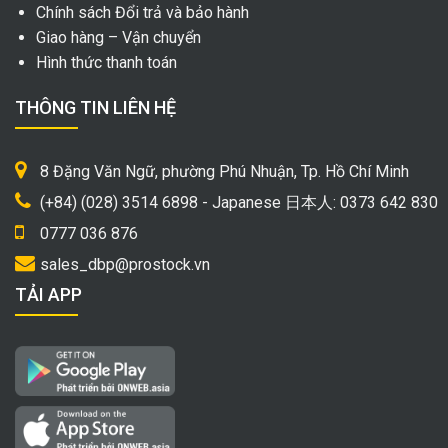
Chính sách Đổi trả và bảo hành
Giao hàng – Vận chuyển
Hình thức thanh toán
THÔNG TIN LIÊN HỆ
8 Đặng Văn Ngữ, phường Phú Nhuận, Tp. Hồ Chí Minh
(+84) (028) 3514 6898 - Japanese 日本人: 0373 642 830
0777 036 876
sales_dbp@prostock.vn
TẢI APP