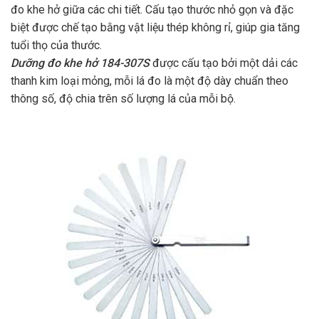
đo khe hở giữa các chi tiết. Cấu tạo thước nhỏ gọn và đặc
biệt được chế tạo bằng vật liệu thép không rỉ, giúp gia tăng
tuổi thọ của thước.
Dưỡng đo khe hở 184-307S
được cấu tạo bởi một dải các
thanh kim loại mỏng, mỗi lá đo là một độ dày chuẩn theo
thông số, độ chia trên số lượng lá của mỗi bộ.