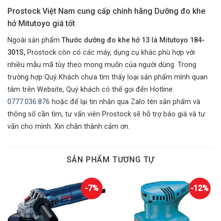
Prostock Việt Nam cung cấp chính hãng Dưỡng đo khe
hở Mitutoyo giá tốt
Ngoài sản phẩm
Thước dưỡng đo khe hở 13 lá Mitutoyo 184-
301S,
Prostock còn có các máy, dụng cụ khác phù hợp với
nhiều mẫu mã tùy theo mong muốn của người dùng. Trong
trường hợp Quý Khách chưa tìm thấy loại sản phẩm mình quan
tâm trên Website, Quý khách có thể gọi đến Hotline
0777.036.876
hoặc để lại tin nhắn qua Zalo tên sản phẩm và
thông số cần tìm, tư vấn viên Prostock sẽ hỗ trợ báo giá và tư
vấn cho mình. Xin chân thành cảm ơn.
SẢN PHẨM TƯƠNG TỰ
-7%
-12%