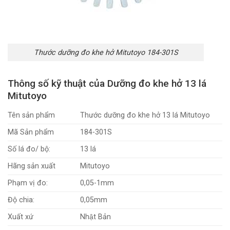
Thước dưỡng đo khe hở Mitutoyo 184-301S
Thông số kỹ thuật của Dưỡng đo khe hở 13 lá
Mitutoyo
Tên sản phẩm
Thước dưỡng đo khe hở 13 lá Mitutoyo
Mã Sản phẩm
184-301S
Số lá đo/ bộ:
13 lá
Hãng sản xuất
Mitutoyo
Phạm vị đo:
0,05-1mm
Độ chia:
0,05mm
Xuất xứ
Nhật Bản