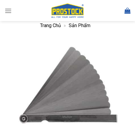
Skip
to
content
Trang Chủ
»
Sản Phẩm