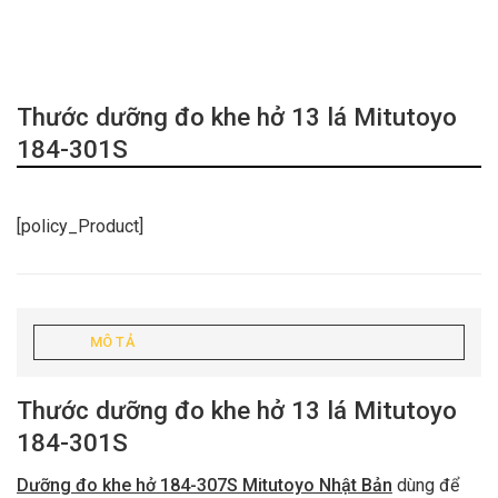
Thước dưỡng đo khe hở 13 lá Mitutoyo
184-301S
[policy_Product]
MÔ TẢ
Thước dưỡng đo khe hở 13 lá Mitutoyo
184-301S
Dưỡng đo khe hở 184-307S Mitutoyo Nhật Bản
dùng để