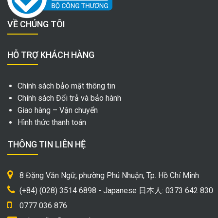
VỀ CHÚNG TÔI
HỖ TRỢ KHÁCH HÀNG
Chính sách bảo mật thông tin
Chính sách Đổi trả và bảo hành
Giao hàng – Vận chuyển
Hình thức thanh toán
THÔNG TIN LIÊN HỆ
8 Đặng Văn Ngữ, phường Phú Nhuận, Tp. Hồ Chí Minh
(+84) (028) 3514 6898 - Japanese 日本人: 0373 642 830
0777 036 876