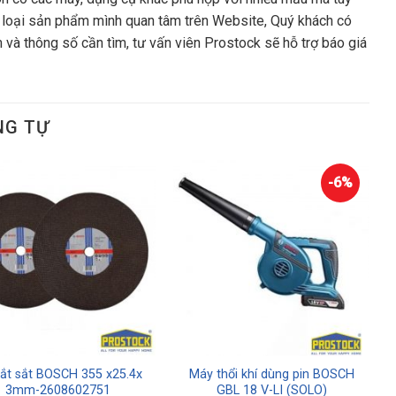
 loại sản phẩm mình quan tâm trên Website, Quý khách có
 và thông số cần tìm, tư vấn viên Prostock sẽ hỗ trợ báo giá
NG TỰ
-6%
ắt sắt BOSCH 355 x25.4x
Máy thổi khí dùng pin BOSCH
3mm-2608602751
GBL 18 V-LI (SOLO)