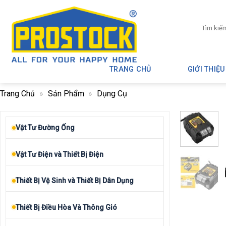
Skip
to
Tìm
content
kiếm:
TRANG CHỦ
GIỚI THIỆU
Trang Chủ
»
Sản Phẩm
»
Dụng Cụ
Vật Tư Đường Ống
Vật Tư Điện và Thiết Bị Điện
Thiết Bị Vệ Sinh và Thiết Bị Dân Dụng
Thiết Bị Điều Hòa Và Thông Gió