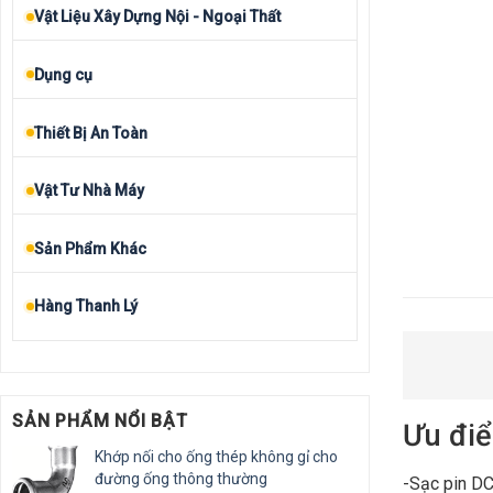
Vật Liệu Xây Dựng Nội - Ngoại Thất
Dụng cụ
Thiết Bị An Toàn
Vật Tư Nhà Máy
Sản Phẩm Khác
Hàng Thanh Lý
SẢN PHẨM NỔI BẬT
Ưu điể
Khớp nối cho ống thép không gỉ cho
đường ống thông thường
-Sạc pin DC