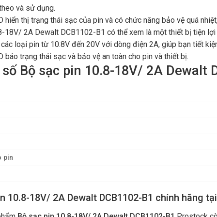
theo và sử dụng.
 hiển thị trạng thái sạc của pin và có chức năng bảo vệ quá nhiệ
8-18V/ 2A Dewalt DCB1102-B1 có thể xem là một thiết bị tiện lợ
 các loại pin từ 10.8V đến 20V với dòng điện 2A, giúp bạn tiết kiệ
báo trạng thái sạc và bảo vệ an toàn cho pin và thiết bị.
số Bộ sạc pin 10.8-18V/ 2A Dewalt
 pin
in 10.8-18V/ 2A Dewalt DCB1102-B1 chính hãng tạ
 phẩm
Bộ sạc pin 10.8-18V/ 2A Dewalt DCB1102-B1
Prostock cò