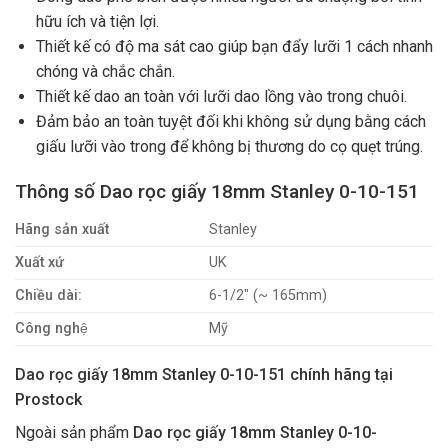
hữu ích và tiện lợi.
Thiết kế có độ ma sát cao giúp bạn đẩy lưỡi 1 cách nhanh
chóng và chắc chắn.
Thiết kế dao an toàn với lưỡi dao lồng vào trong chuôi.
Đảm bảo an toàn tuyệt đối khi không sử dụng bằng cách
giấu lưỡi vào trong để không bị thương do cọ quẹt trúng.
Thông số Dao rọc giấy 18mm Stanley 0-10-151
Hãng sản xuất
Stanley
Xuất xứ
UK
Chiều dài:
6-1/2″ (~ 165mm)
Công nghệ
Mỹ
Dao rọc giấy 18mm Stanley 0-10-151 chính hãng tại
Prostock
Ngoài sản phẩm
Dao rọc giấy 18mm Stanley 0-10-