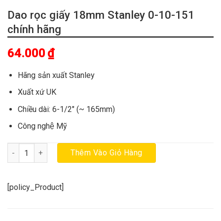
Dao rọc giấy 18mm Stanley 0-10-151
chính hãng
64.000
₫
Hãng sản xuất Stanley
Xuất xứ UK
Chiều dài: 6-1/2″ (~ 165mm)
Công nghệ Mỹ
Dao rọc giấy 18mm Stanley 0-10-151 chính hãng số lượng
Thêm Vào Giỏ Hàng
[policy_Product]