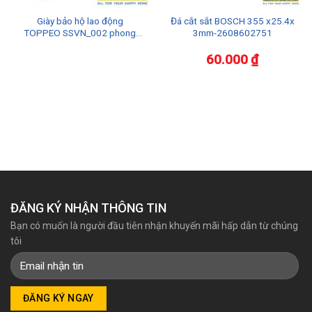
Giày bảo hộ lao động
Đá cắt sắt BOSCH 355 x25.4x
TOPPEO SSVN_002 phong
3mm-2608602751
cách trẻ
60.000
₫
ĐĂNG KÝ NHẬN THÔNG TIN
Bạn có muốn là người đầu tiên nhận khuyến mãi hấp dẫn từ chúng
tôi