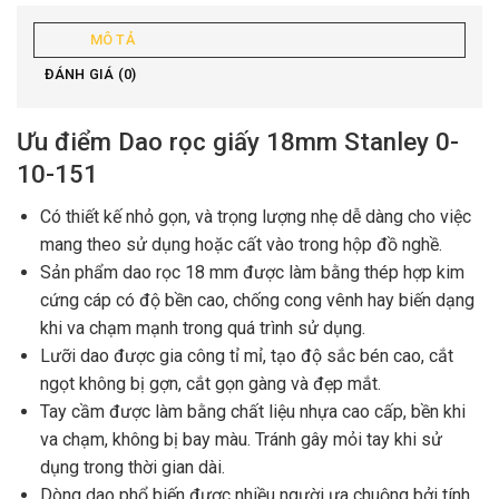
MÔ TẢ
ĐÁNH GIÁ (0)
Ưu điểm Dao rọc giấy 18mm Stanley 0-
10-151
Có thiết kế nhỏ gọn, và trọng lượng nhẹ dễ dàng cho việc
mang theo sử dụng hoặc cất vào trong hộp đồ nghề.
Sản phẩm dao rọc 18 mm được làm bằng thép hợp kim
cứng cáp có độ bền cao, chống cong vênh hay biến dạng
khi va chạm mạnh trong quá trình sử dụng.
Lưỡi dao được gia công tỉ mỉ, tạo độ sắc bén cao, cắt
ngọt không bị gợn, cắt gọn gàng và đẹp mắt.
Tay cầm được làm bằng chất liệu nhựa cao cấp, bền khi
va chạm, không bị bay màu. Tránh gây mỏi tay khi sử
dụng trong thời gian dài.
Dòng dao phổ biến được nhiều người ưa chuộng bởi tính