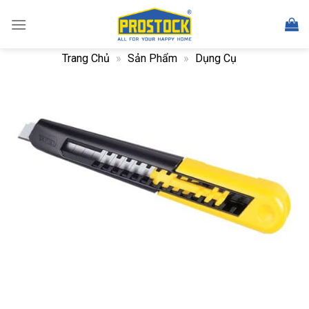
Skip
to
content
Trang Chủ
»
Sản Phẩm
»
Dụng Cụ