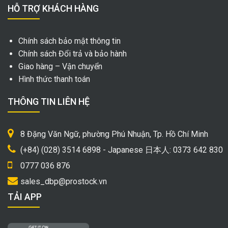
HỖ TRỢ KHÁCH HÀNG
Chính sách bảo mật thông tin
Chính sách Đổi trả và bảo hành
Giao hàng – Vận chuyển
Hình thức thanh toán
THÔNG TIN LIÊN HỆ
8 Đặng Văn Ngữ, phường Phú Nhuận, Tp. Hồ Chí Minh
(+84) (028) 3514 6898 - Japanese 日本人: 0373 642 830
0777 036 876
sales_dbp@prostock.vn
TẢI APP