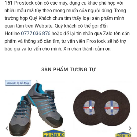
151
Prostock còn có các máy, dụng cụ khác phù hợp với
nhiều mẫu mã tùy theo mong muốn của người dùng. Trong
trường hợp Quý Khách chưa tìm thấy loại sản phẩm mình
quan tâm trên Website, Quý khách có thể gọi đến
Hotline
0777.036.876
hoặc để lại tin nhắn qua Zalo tên sản
phẩm và thông số cần tìm, tư vấn viên Prostock sẽ hỗ trợ
báo giá và tư vấn cho mình. Xin chân thành cảm ơn.
SẢN PHẨM TƯƠNG TỰ