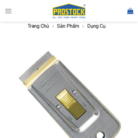
Skip
to
content
Trang Chủ
»
Sản Phẩm
»
Dụng Cụ