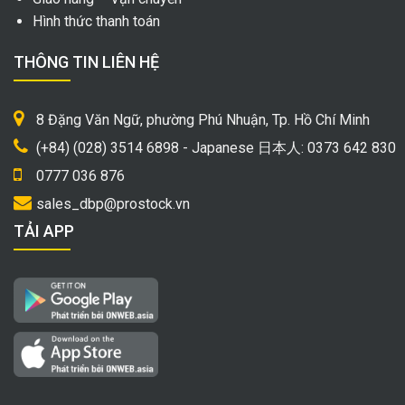
Hình thức thanh toán
THÔNG TIN LIÊN HỆ
8 Đặng Văn Ngữ, phường Phú Nhuận, Tp. Hồ Chí Minh
(+84) (028) 3514 6898 - Japanese 日本人: 0373 642 830
0777 036 876
sales_dbp@prostock.vn
TẢI APP