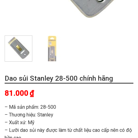
Dao sủi Stanley 28-500 chính hãng
81.000
₫
– Mã sản phẩm: 28-500
– Thương hiệu: Stanley
– Xuất xứ: Mỹ
– Lưỡi dao sủi này được làm từ chất liệu cao cấp nên có độ
bền cao