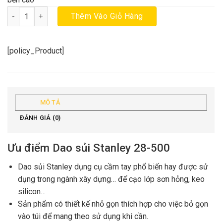
Dao sủi Stanley 28-500 chính hãng số lượng
Thêm Vào Giỏ Hàng
[policy_Product]
MÔ TẢ
ĐÁNH GIÁ (0)
Ưu điểm Dao sủi Stanley 28-500
Dao sủi Stanley dụng cụ cầm tay phổ biến hay được sử
dụng trong ngành xây dựng… để cạo lớp sơn hỏng, keo
silicon…
Sản phẩm có thiết kế nhỏ gọn thích hợp cho việc bỏ gọn
vào túi để mang theo sử dụng khi cần.