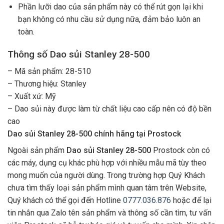
Phần lưỡi dao của sản phẩm này có thể rút gọn lại khi
bạn không có nhu cầu sử dụng nữa, đảm bảo luôn an
toàn.
Thông số Dao sủi Stanley 28-500
– Mã sản phẩm: 28-510
– Thương hiệu: Stanley
– Xuất xứ: Mỹ
– Dao sủi này được làm từ chất liệu cao cấp nên có độ bền
cao
Dao sủi Stanley 28-500 chính hãng tại Prostock
Ngoài sản phẩm
Dao sủi Stanley 28-500
Prostock còn có
các máy, dụng cụ khác phù hợp với nhiều mẫu mã tùy theo
mong muốn của người dùng. Trong trường hợp Quý Khách
chưa tìm thấy loại sản phẩm mình quan tâm trên Website,
Quý khách có thể gọi đến Hotline
0777.036.876
hoặc để lại
tin nhắn qua Zalo tên sản phẩm và thông số cần tìm, tư vấn