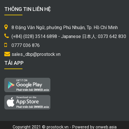
THÔNG TIN LIÊN HỆ
8 Đặng Văn Ngữ, phường Phú Nhuận, Tp. Hồ Chí Minh
(+84) (028) 3514 6898 - Japanese 日本人: 0373 642 830
0777 036 876
sales_dbp@prostock.vn
TẢI APP
Copyright 2021 © prostock.vn - Powered by onweb.asia