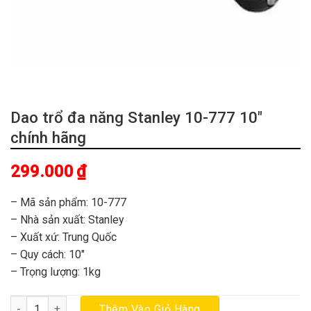
Dao trổ đa năng Stanley 10-777 10″
chính hãng
299.000
₫
– Mã sản phẩm: 10-777
– Nhà sản xuất: Stanley
– Xuất xứ: Trung Quốc
– Quy cách: 10″
– Trọng lượng: 1kg
Dao trổ đa năng Stanley 10-777 10" chính hãng số lượng
Thêm Vào Giỏ Hàng