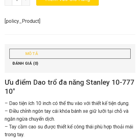
[policy_Product]
MÔ TẢ
ĐÁNH GIÁ (0)
Ưu điểm Dao trổ đa năng Stanley 10-777
10″
– Dao tiện ích 10 inch có thể thu vào với thiết kế tiện dụng.
– Điều chỉnh ngón tay cái khóa bánh xe giữ lưỡi tại chỗ và
ngăn ngừa chuyển dịch.
– Tay cầm cao su được thiết kế công thái phù hợp thoải mái
trong tay.