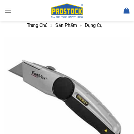
Skip
to
content
Trang Chủ
»
Sản Phẩm
»
Dụng Cụ