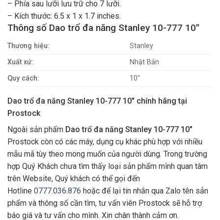
– Phía sau lưỡi lưu trữ cho 7 lưỡi.
– Kích thước: 6.5 x 1 x 1.7 inches.
Thông số Dao trổ đa năng Stanley 10-777 10″
Thương hiệu:
Stanley
Xuất xứ:
Nhật Bản
Quy cách:
10″
Dao trổ đa năng Stanley 10-777 10″ chính hãng tại
Prostock
Ngoài sản phẩm
Dao trổ đa năng Stanley 10-777 10″
Prostock còn có các máy, dụng cụ khác phù hợp với nhiều
mẫu mã tùy theo mong muốn của người dùng. Trong trường
hợp Quý Khách chưa tìm thấy loại sản phẩm mình quan tâm
trên Website, Quý khách có thể gọi đến
Hotline
0777.036.876
hoặc để lại tin nhắn qua Zalo tên sản
phẩm và thông số cần tìm, tư vấn viên Prostock sẽ hỗ trợ
báo giá và tư vấn cho mình. Xin chân thành cảm ơn.