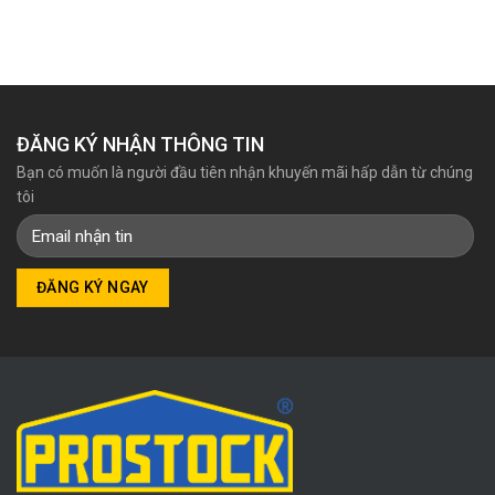
2.595.000₫.
2.750.000₫.
ĐĂNG KÝ NHẬN THÔNG TIN
Bạn có muốn là người đầu tiên nhận khuyến mãi hấp dẫn từ chúng
tôi