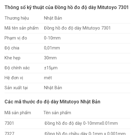
Thông số kỹ thuật của Đồng hồ đo độ dày Mitutoyo 7301
Thương hiệu
Nhật Bản
Mã tên sản phẩm
Đồng hồ đo độ dày Mitutoyo 7301
Phạm vị đo
0-10mm
Độ chia
0,01mm
Khe hẹp
30mm
Độ chính xác
±15µm
Hệ đơn vị
mét
Sản xuất tại
Nhật Bản
Các mã thước đo độ dày Mitutoyo Nhật Bản
Mã sản phẩm
Tên sản phẩm
7301
Đồng hồ đo độ dày 0-10mmx0.01mm
7327
Đồng hồ đo chiều dày 0-1mm x 0.001mm