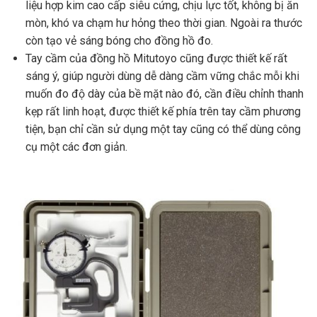
liệu hợp kim cao cấp siêu cứng, chịu lực tốt, không bị ăn
mòn, khó va chạm hư hỏng theo thời gian. Ngoài ra thước
còn tạo vẻ sáng bóng cho đồng hồ đo.
Tay cầm của đồng hồ Mitutoyo cũng được thiết kế rất
sáng ý, giúp người dùng dễ dàng cầm vững chắc mỗi khi
muốn đo độ dày của bề mặt nào đó, cần điều chỉnh thanh
kẹp rất linh hoạt, được thiết kế phía trên tay cầm phương
tiện, bạn chỉ cần sử dụng một tay cũng có thể dùng công
cụ một các đơn giản.