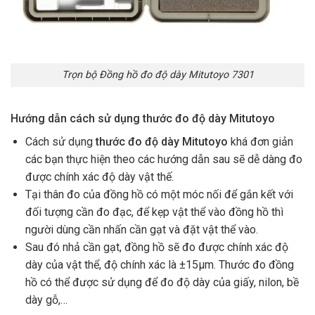
Trọn bộ Đồng hồ đo độ dày Mitutoyo 7301
Hướng dẫn cách sử dụng thước đo độ dày Mitutoyo
Cách sử dụng
thước đo độ dày Mitutoyo
khá đơn giản
các bạn thực hiện theo các hướng dẫn sau sẽ dễ dàng đo
được chính xác độ dày vật thế.
Tại thân đo của đồng hồ có một móc nối để gắn kết với
đối tượng cần đo đạc, để kẹp vật thể vào đồng hồ thì
người dùng cần nhấn cần gạt và đặt vật thể vào.
Sau đó nhả cần gạt, đồng hồ sẽ đo được chính xác độ
dày của vật thể, độ chính xác là ±15µm. Thước đo đồng
hồ có thể được sử dụng để đo độ dày của giấy, nilon, bề
dày gỗ,…