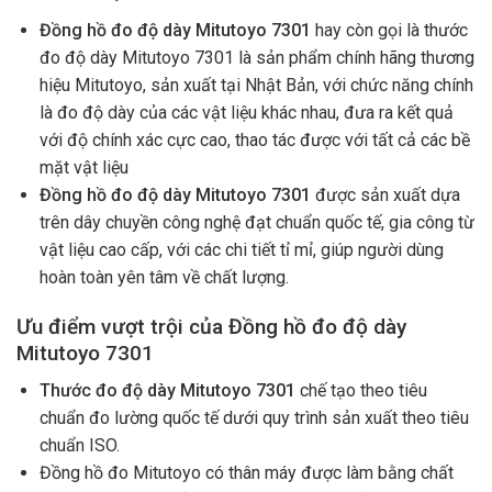
Đồng hồ đo độ dày Mitutoyo 7301
hay còn gọi là thước
đo độ dày Mitutoyo 7301 là sản phẩm chính hãng thương
hiệu Mitutoyo, sản xuất tại Nhật Bản, với chức năng chính
là đo độ dày của các vật liệu khác nhau, đưa ra kết quả
với độ chính xác cực cao, thao tác được với tất cả các bề
mặt vật liệu
Đồng hồ đo độ dày Mitutoyo 7301
được sản xuất dựa
trên dây chuyền công nghệ đạt chuẩn quốc tế, gia công từ
vật liệu cao cấp, với các chi tiết tỉ mỉ, giúp người dùng
hoàn toàn yên tâm về chất lượng.
Ưu điểm vượt trội của Đồng hồ đo độ dày
Mitutoyo 7301
Thước đo độ dày Mitutoyo 7301
chế tạo theo tiêu
chuẩn đo lường quốc tế dưới quy trình sản xuất theo tiêu
chuẩn ISO.
Đồng hồ đo Mitutoyo có thân máy được làm bằng chất