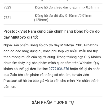
7323
Đồng hồ đo chiều dày 0-20mm x 0.01mm
Đồng hồ đo độ dày 0-10mm/0.01mm
7321
(120mm)
Prostock Việt Nam cung cấp chính hãng Đồng hồ đo độ
dày Mitutoyo giá tốt
Ngoài sản phẩm
Đồng hồ đo độ dày Mitutoyo 7301,
Prostock
còn có các máy, dụng cụ khác phù hợp với nhiều mẫu mã tùy
theo mong muốn của người dùng. Trong trường hợp Quý Khách
chưa tìm thấy loại sản phẩm mình quan tâm trên Website, Quý
khách có thể gọi đến Hotline
0777.036.876
hoặc để lại tin nhắn
qua Zalo tên sản phẩm và thông số cần tìm, tư vấn viên
Prostock sẽ hỗ trợ báo giá và tư vấn cho mình. Xin chân thành
cảm ơn.
SẢN PHẨM TƯƠNG TỰ