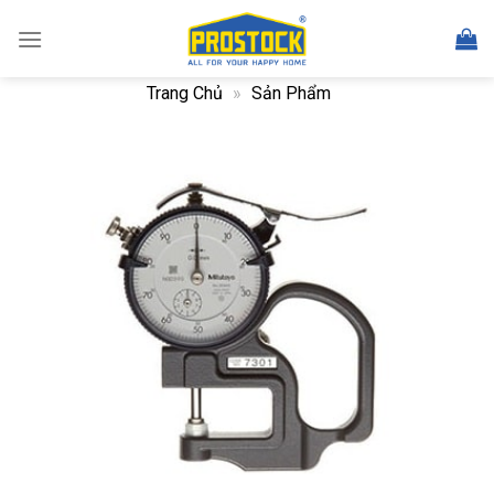
Skip
to
content
Trang Chủ
»
Sản Phẩm