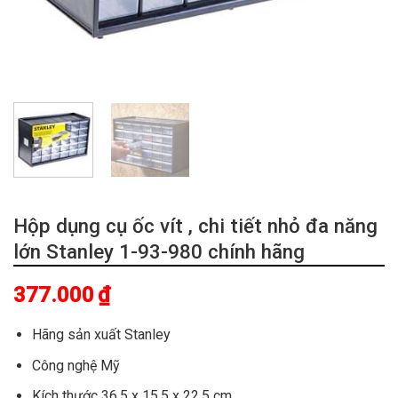
Hộp dụng cụ ốc vít , chi tiết nhỏ đa năng
lớn Stanley 1-93-980 chính hãng
377.000
₫
Hãng sản xuất Stanley
Công nghệ Mỹ
Kích thước 36,5 x 15,5 x 22,5 cm