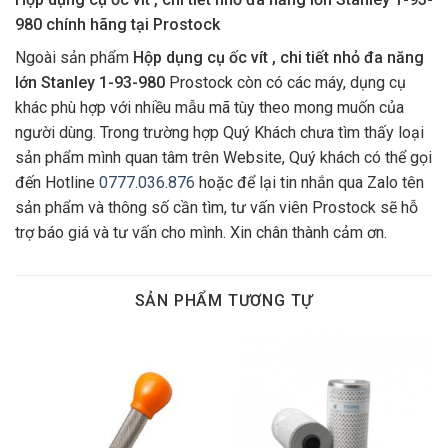
980 chính hãng tại Prostock
Ngoài sản phẩm
Hộp dụng cụ ốc vít , chi tiết nhỏ đa năng
lớn Stanley 1-93-980
Prostock còn có các máy, dụng cụ
khác phù hợp với nhiều mẫu mã tùy theo mong muốn của
người dùng. Trong trường hợp Quý Khách chưa tìm thấy loại
sản phẩm mình quan tâm trên Website, Quý khách có thể gọi
đến Hotline
0777.036.876
hoặc để lại tin nhắn qua Zalo tên
sản phẩm và thông số cần tìm, tư vấn viên Prostock sẽ hỗ
trợ báo giá và tư vấn cho mình. Xin chân thành cảm ơn.
SẢN PHẨM TƯƠNG TỰ