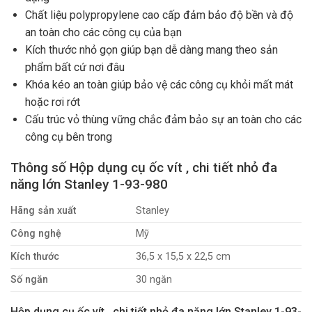
Chất liệu polypropylene cao cấp đảm bảo độ bền và độ
an toàn cho các công cụ của bạn
Kích thước nhỏ gọn giúp bạn dễ dàng mang theo sản
phẩm bất cứ nơi đâu
Khóa kéo an toàn giúp bảo vệ các công cụ khỏi mất mát
hoặc rơi rớt
Cấu trúc vỏ thùng vững chắc đảm bảo sự an toàn cho các
công cụ bên trong
Thông số Hộp dụng cụ ốc vít , chi tiết nhỏ đa
năng lớn Stanley 1-93-980
Hãng sản xuất
Stanley
Công nghệ
Mỹ
Kích thước
36,5 x 15,5 x 22,5 cm
Số ngăn
30 ngăn
Hộp dụng cụ ốc vít , chi tiết nhỏ đa năng lớn Stanley 1-93-