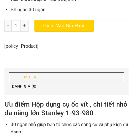
Số ngăn 30 ngăn
Hộp dụng cụ ốc vít , chi tiết nhỏ đa năng lớn Stanley 1-93-980 ch
Thêm Vào Giỏ Hàng
[policy_Product]
MÔ TẢ
ĐÁNH GIÁ (0)
Ưu điểm Hộp dụng cụ ốc vít , chi tiết nhỏ
đa năng lớn Stanley 1-93-980
30 ngăn nhỏ giúp bạn tổ chức các công cụ và phụ kiện đa
dạng