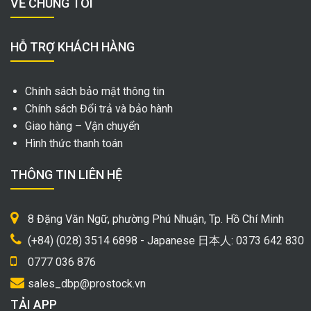
VỀ CHÚNG TÔI
HỖ TRỢ KHÁCH HÀNG
Chính sách bảo mật thông tin
Chính sách Đổi trả và bảo hành
Giao hàng – Vận chuyển
Hình thức thanh toán
THÔNG TIN LIÊN HỆ
8 Đặng Văn Ngữ, phường Phú Nhuận, Tp. Hồ Chí Minh
(+84) (028) 3514 6898 - Japanese 日本人: 0373 642 830
0777 036 876
sales_dbp@prostock.vn
TẢI APP