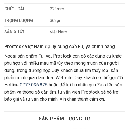
CHIỀU DÀI
223mm
TRỌNG LƯỢNG
368gr
SẢN XUẤT
Việt Nam
Prostock Việt Nam đại lý cung cấp Fujiya chính hãng
Ngoài sản phẩm
Fujiya,
Prostock còn có các dụng cụ khác
phù hợp với nhiều mẫu mã tùy theo mong muốn của người
dùng. Trong trường hợp Quý Khách chưa tìm thấy loại sản
phẩm mình quan tâm trên Website, Quý khách có thể gọi đến
Hotline
0777.036.876
hoặc để lại tin nhắn qua Zalo tên sản
phẩm và thông số cần tìm, tư vấn viên Prostock sẽ hỗ trợ
báo giá và tư vấn cho mình. Xin chân thành cảm ơn.
SẢN PHẨM TƯƠNG TỰ