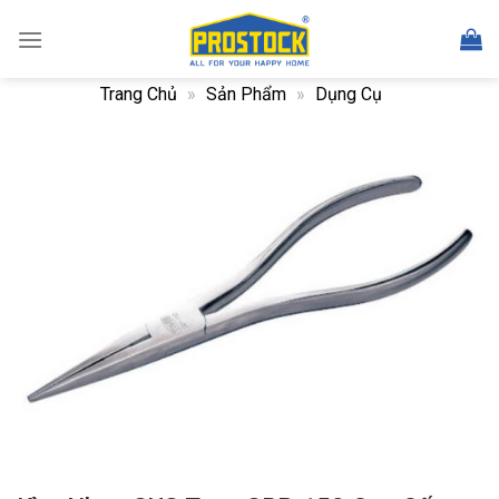
Skip
to
content
Trang Chủ
»
Sản Phẩm
»
Dụng Cụ