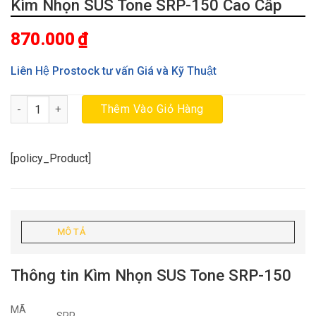
Kìm Nhọn SUS Tone SRP-150 Cao Cấp
870.000
₫
Liên Hệ Prostock tư vấn Giá và Kỹ Thuật
Kìm Nhọn SUS Tone SRP-150 Cao Cấp số lượng
Thêm Vào Giỏ Hàng
[policy_Product]
MÔ TẢ
Thông tin Kìm Nhọn SUS Tone SRP-150
MÃ